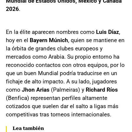
Mundial de Estados Unidos, México y Canadá
2026
.
En la élite aparecen nombres como
Luis Díaz
,
hoy en el
Bayern Múnich
, quien se mantiene en
la órbita de grandes clubes europeos y
mercados como Arabia. Su propio entorno ha
reconocido contactos con otros equipos, por lo
que un buen Mundial podría traducirse en un
fichaje de alto impacto. A su lado, jugadores
como
Jhon Arias
(Palmeiras) y
Richard Ríos
(Benfica) representan perfiles altamente
cotizados que suelen dar el salto a ligas más
competitivas tras torneos internacionales.
Lea también