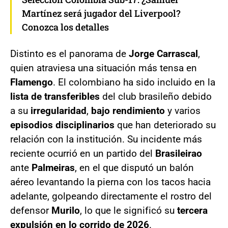
Martínez será jugador del Liverpool?
Conozca los detalles
Distinto es el panorama de
Jorge Carrascal
,
quien atraviesa una situación más tensa en
Flamengo
. El colombiano ha sido incluido en la
lista de transferibles
del club brasileño debido
a su
irregularidad
,
bajo rendimiento
y varios
episodios disciplinarios
que han deteriorado su
relación con la institución. Su incidente más
reciente ocurrió en un partido del
Brasileirao
ante
Palmeiras
, en el que disputó un balón
aéreo levantando la pierna con los tacos hacia
adelante, golpeando directamente el rostro del
defensor
Murilo
, lo que le significó su
tercera
expulsión en lo corrido de 2026
.