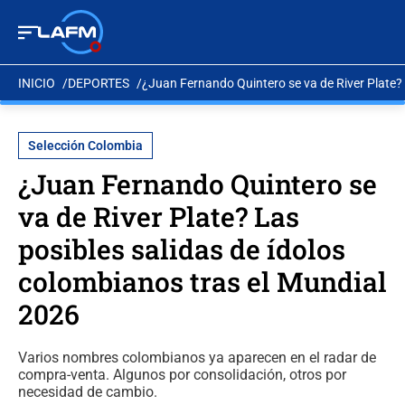
INICIO
DEPORTES
¿Juan Fernando Quintero se va de River Plate? 
Selección Colombia
¿Juan Fernando Quintero se
va de River Plate? Las
posibles salidas de ídolos
colombianos tras el Mundial
2026
Varios nombres colombianos ya aparecen en el radar de
compra-venta. Algunos por consolidación, otros por
necesidad de cambio.