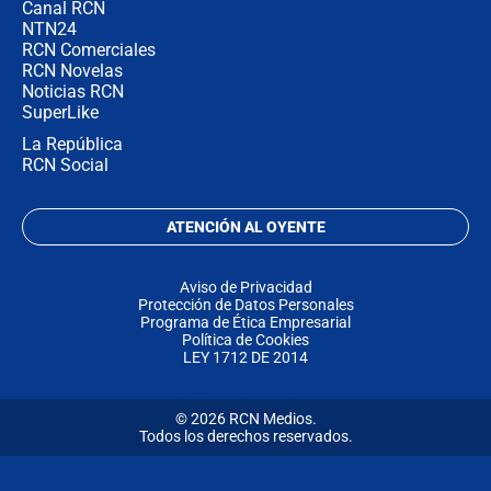
Canal RCN
NTN24
RCN Comerciales
RCN Novelas
Noticias RCN
SuperLike
La República
RCN Social
ATENCIÓN AL OYENTE
Aviso de Privacidad
Protección de Datos Personales
Programa de Ética Empresarial
Política de Cookies
LEY 1712 DE 2014
© 2026 RCN Medios.
Todos los derechos reservados.