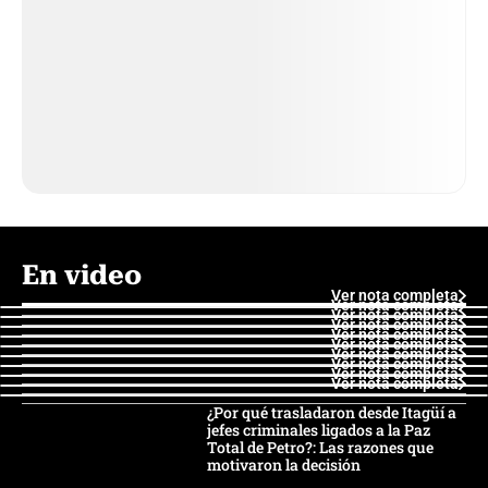
En video
Ver nota completa
Ver nota completa
Ver nota completa
Ver nota completa
Ver nota completa
Ver nota completa
Ver nota completa
Ver nota completa
Ver nota completa
Ver nota completa
¿Por qué trasladaron desde Itagüí a
jefes criminales ligados a la Paz
Total de Petro?: Las razones que
motivaron la decisión