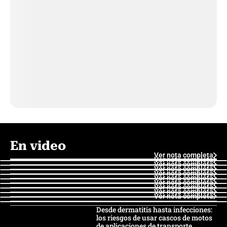
En video
Ver nota completa
Ver nota completa
Ver nota completa
Ver nota completa
Ver nota completa
Ver nota completa
Ver nota completa
Ver nota completa
Ver nota completa
Ver nota completa
Desde dermatitis hasta infecciones:
los riesgos de usar cascos de motos
de aplicaciones de transporte