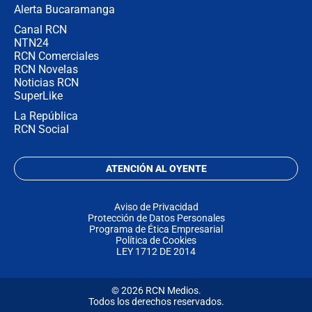
Alerta Bucaramanga
Canal RCN
NTN24
RCN Comerciales
RCN Novelas
Noticias RCN
SuperLike
La República
RCN Social
ATENCIÓN AL OYENTE
Aviso de Privacidad
Protección de Datos Personales
Programa de Ética Empresarial
Política de Cookies
LEY 1712 DE 2014
© 2026 RCN Medios.
Todos los derechos reservados.