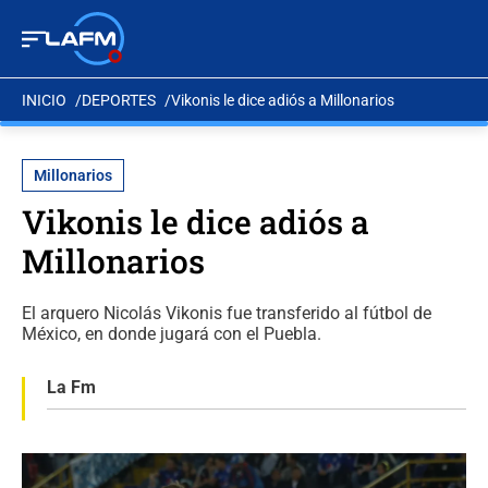
INICIO
DEPORTES
Vikonis le dice adiós a Millonarios
Millonarios
Vikonis le dice adiós a
Millonarios
El arquero Nicolás Vikonis fue transferido al fútbol de
México, en donde jugará con el Puebla.
La Fm