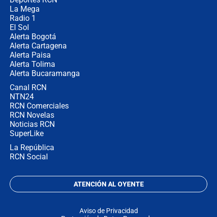
La Mega
Radio 1
El Sol
Alerta Bogotá
Alerta Cartagena
Alerta Paisa
Alerta Tolima
Alerta Bucaramanga
Canal RCN
NTN24
RCN Comerciales
RCN Novelas
Noticias RCN
SuperLike
La República
RCN Social
ATENCIÓN AL OYENTE
Aviso de Privacidad