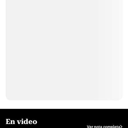
En video
Ver nota completa