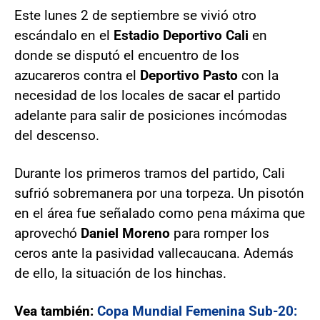
Este lunes 2 de septiembre se vivió otro
escándalo en el
Estadio Deportivo Cali
en
donde se disputó el encuentro de los
azucareros contra el
Deportivo Pasto
con la
necesidad de los locales de sacar el partido
adelante para salir de posiciones incómodas
del descenso.
Durante los primeros tramos del partido, Cali
sufrió sobremanera por una torpeza. Un pisotón
en el área fue señalado como pena máxima que
aprovechó
Daniel Moreno
para romper los
ceros ante la pasividad vallecaucana. Además
de ello, la situación de los hinchas.
Vea también:
Copa Mundial Femenina Sub-20: