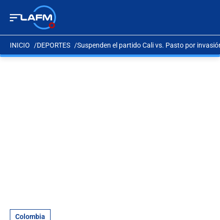
INICIO
DEPORTES
Suspenden el partido Cali vs. Pasto por invasi
Colombia