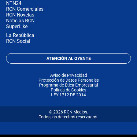
NTN24
RCN Comerciales
RCN Novelas
Noticias RCN
SuperLike
La República
RCN Social
ATENCIÓN AL OYENTE
Aviso de Privacidad
Protección de Datos Personales
Programa de Ética Empresarial
Política de Cookies
LEY 1712 DE 2014
© 2026 RCN Medios.
Todos los derechos reservados.