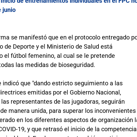
:
Inicio de entrenamientos individuales en el FPC n
e junio
orma se manifestó que en el protocolo entregado p
io de Deporte y el Ministerio de Salud está
 el fútbol femenino, al cual se le pretende
 todas las medidas de bioseguridad.
 indicó que "dando estricto seguimiento a las
irectrices emitidas por el Gobierno Nacional,
las representantes de las jugadoras, seguirán
 de manera unida, para superar los inconvenientes
erado en los diferentes aspectos de organización l
OVID-19, y que retrasó el inicio de la competencia