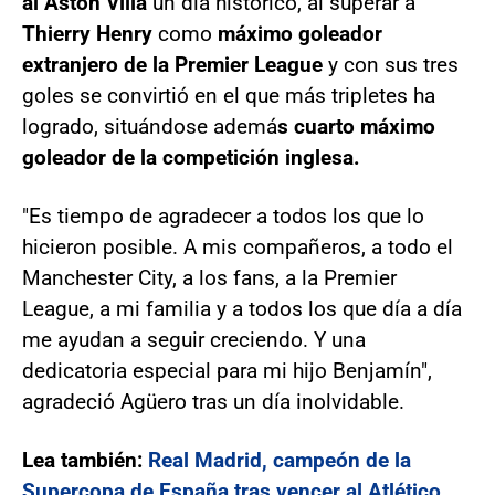
al Aston Villa
un día histórico, al superar a
Thierry Henry
como
máximo goleador
extranjero de la
Premier League
y con sus tres
goles se convirtió en el que más tripletes ha
logrado, situándose ademá
s cuarto máximo
goleador de la competición inglesa.
"Es tiempo de agradecer a todos los que lo
hicieron posible. A mis compañeros, a todo el
Manchester City, a los fans, a la Premier
League, a mi familia y a todos los que día a día
me ayudan a seguir creciendo. Y una
dedicatoria especial para mi hijo Benjamín",
agradeció Agüero tras un día inolvidable.
Lea también:
Real Madrid, campeón de la
Supercopa de España tras vencer al Atlético