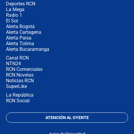
Deportes RCN
La Mega
Radio 1
El Sol
Alerta Bogotá
Alerta Cartagena
Alerta Paisa
Alerta Tolima
Alerta Bucaramanga
Canal RCN
NTN24
RCN Comerciales
RCN Novelas
Noticias RCN
SuperLike
La República
RCN Social
ATENCIÓN AL OYENTE