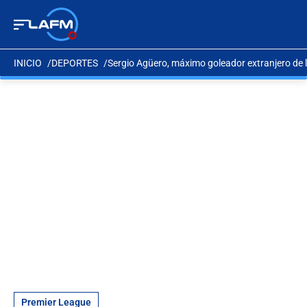
INICIO
DEPORTES
Sergio Agüero, máximo goleador extranjero de 
Premier League