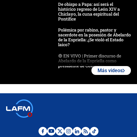
De obispo a Papa: así será el
histórico regreso de León XIV a
Chiclayo, la cuna espiritual del
Pontífice
Polémica por rabino, pastor y
sacerdote en la posesión de Abelardo
de la Espriella: ¿Se violó el Estado
laico?
🔴 EN VIVO | Primer discurso de
Abelardo de la Espriella como
presidente de Colombia
Más videos
¿La posesión de Abelardo De la
Espriella en Cali inicia la
descentralización en Colombia? Esto
respondió el alcalde Eder
Así será la posesión de Abelardo de
la Espriella este 7 de agosto:
cronograma oficial y detalles clave
Desde dermatitis hasta infecciones: