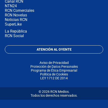
Canal RCN
NTN24
RCN Comerciales
RCN Novelas
Noticias RCN
SuperLike
La República
RCN Social
ATENCIÓN AL OYENTE
Aviso de Privacidad
Protección de Datos Personales
Programa de Ética Empresarial
Política de Cookies
LEY 1712 DE 2014
© 2026 RCN Medios.
Todos los derechos reservados.