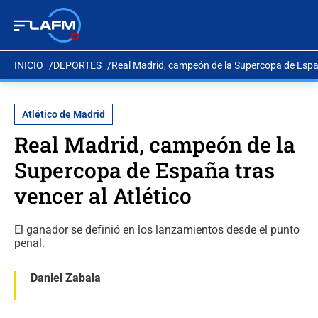
INICIO
DEPORTES
Real Madrid, campeón de la Supercopa de Españ
Atlético de Madrid
Real Madrid, campeón de la
Supercopa de España tras
vencer al Atlético
El ganador se definió en los lanzamientos desde el punto
penal.
Daniel Zabala