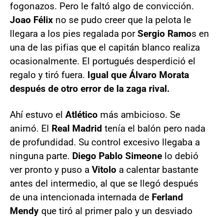
fogonazos. Pero le faltó algo de convicción.
Joao Félix
no se pudo creer que la pelota le
llegara a los pies regalada por
Sergio Ramo
s en
una de las pifias que el capitán blanco realiza
ocasionalmente. El portugués desperdició el
regalo y tiró fuera.
Igual que Álvaro Morata
después de otro error de la zaga rival.
Ahí estuvo el
Atlético
más ambicioso. Se
animó. El
Real Madrid
tenía el balón pero nada
de profundidad. Su control excesivo llegaba a
ninguna parte.
Diego Pablo Simeone
lo debió
ver pronto y puso a
Vitolo
a calentar bastante
antes del intermedio, al que se llegó después
de una intencionada internada de
Ferland
Mendy
que tiró al primer palo y un desviado