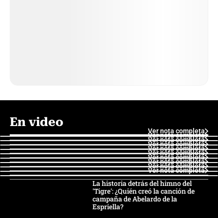
En video
Ver nota completa
Ver nota completa
Ver nota completa
Ver nota completa
Ver nota completa
Ver nota completa
Ver nota completa
Ver nota completa
Ver nota completa
Ver nota completa
La historia detrás del himno del
'Tigre': ¿Quién creó la canción de
campaña de Abelardo de la
Espriella?