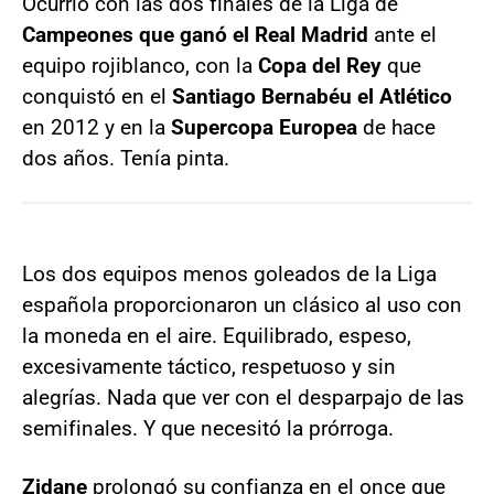
Ocurrió con las dos finales de la Liga de
Campeones que ganó el Real Madrid
ante el
equipo rojiblanco, con la
Copa del Rey
que
conquistó en el
Santiago Bernabéu el Atlético
en 2012 y en la
Supercopa Europea
de hace
dos años. Tenía pinta.
Los dos equipos menos goleados de la Liga
española proporcionaron un clásico al uso con
la moneda en el aire. Equilibrado, espeso,
excesivamente táctico, respetuoso y sin
alegrías. Nada que ver con el desparpajo de las
semifinales. Y que necesitó la prórroga.
Zidane
prolongó su confianza en el once que