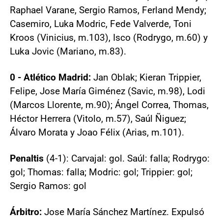
Raphael Varane, Sergio Ramos, Ferland Mendy;
Casemiro, Luka Modric, Fede Valverde, Toni
Kroos (Vinicius, m.103), Isco (Rodrygo, m.60) y
Luka Jovic (Mariano, m.83).
0 - Atlético Madrid:
Jan Oblak; Kieran Trippier,
Felipe, Jose María Giménez (Savic, m.98), Lodi
(Marcos Llorente, m.90); Ángel Correa, Thomas,
Héctor Herrera (Vitolo, m.57), Saúl Ñiguez;
Álvaro Morata y Joao Félix (Arias, m.101).
Penaltis
(4-1): Carvajal: gol. Saúl: falla; Rodrygo:
gol; Thomas: falla; Modric: gol; Trippier: gol;
Sergio Ramos: gol
Árbitro:
Jose María Sánchez Martínez. Expulsó