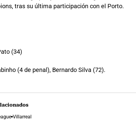
ns, tras su última participación con el Porto.
Pato (34)
inho (4 de penal), Bernardo Silva (72).
lacionados
eague
Villarreal