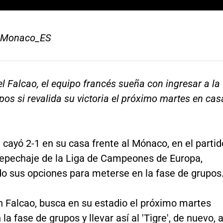
_Monaco_ES
 Falcao, el equipo francés sueña con ingresar a la
pos si revalida su victoria el próximo martes en cas
al cayó 2-1 en su casa frente al Mónaco, en el partid
 repechaje de la Liga de Campeones de Europa,
o sus opciones para meterse en la fase de grupos
n Falcao, busca en su estadio el próximo martes
la fase de grupos y llevar así al 'Tigre', de nuevo, 