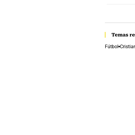
Temas re
Fútbol
Cristi