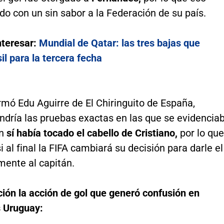
do con un sin sabor a la Federación de su país.
nteresar:
Mundial de Qatar: las tres bajas que
il para la tercera fecha
mó Edu Aguirre de El Chiringuito de España,
ndría las pruebas exactas en las que se evidencia
ón
sí había tocado el cabello de Cristiano,
por lo que
i al final la FIFA cambiará su decisión para darle el
mente al capitán.
ión la acción de gol que generó confusión en
s Uruguay: