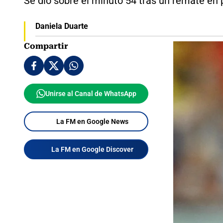
Se dio sobre el minuto 54 tras un remate en
Daniela Duarte
Compartir
Unirse al Canal de WhatsApp
La FM en Google News
La FM en Google Discover