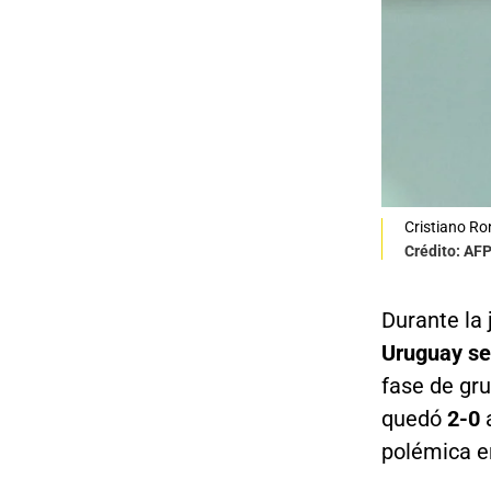
Cristiano Ro
Crédito: AF
Durante la
Uruguay se
fase de gru
quedó
2-0
a
polémica en