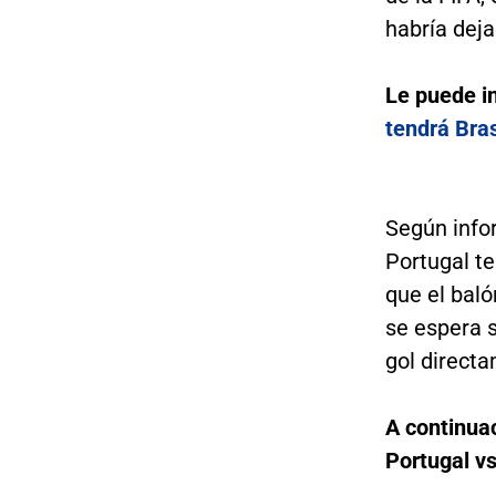
habría deja
Le puede i
tendrá Bras
Según infor
Portugal te
que el bal
se espera s
gol directa
A continuac
Portugal v