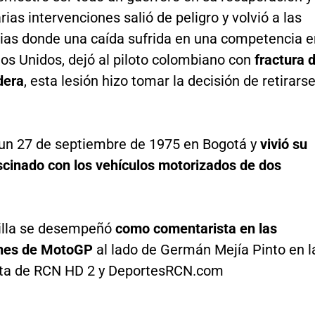
rias intervenciones salió de peligro y volvió a las
as donde una caída sufrida en una competencia e
os Unidos, dejó al piloto colombiano con
fractura 
dera
, esta lesión hizo tomar la decisión de retirars
ó un 27 de septiembre de 1975 en Bogotá y
vivió su
scinado con los vehículos motorizados de dos
illa se desempeñó
como comentarista en las
ones de MotoGP
al lado de Germán Mejía Pinto en l
rta de RCN HD 2 y DeportesRCN.com