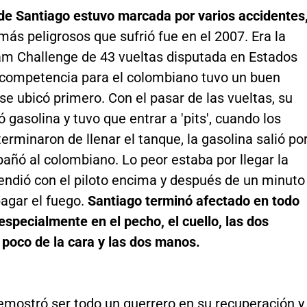
 de Santiago estuvo marcada por varios accidentes
más peligrosos que sufrió fue en el 2007. Era la
am Challenge de 43 vueltas disputada en Estados
 competencia para el colombiano tuvo un buen
se ubicó primero. Con el pasar de las vueltas, su
 gasolina y tuvo que entrar a 'pits', cuando los
rminaron de llenar el tanque, la gasolina salió po
 bañó al colombiano. Lo peor estaba por llegar la
endió con el piloto encima y después de un minuto
pagar el fuego.
Santiago terminó afectado en todo
especialmente en el pecho, el cuello, las dos
 poco de la cara y las dos manos.
emostró ser todo un guerrero en su recuperación y