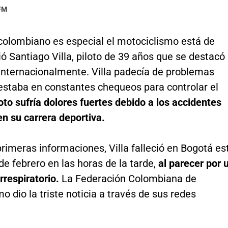
 FM
 colombiano es especial el motociclismo está de
ció Santiago Villa, piloto de 39 años que se destacó
 internacionalmente. Villa padecía de problemas
estaba en constantes chequeos para controlar el
loto sufría dolores fuertes debido a los accidentes
en su carrera deportiva.
rimeras informaciones, Villa falleció en Bogotá es
de febrero en las horas de la tarde,
al parecer por 
rrespiratorio.
La Federación Colombiana de
o dio la triste noticia a través de sus redes