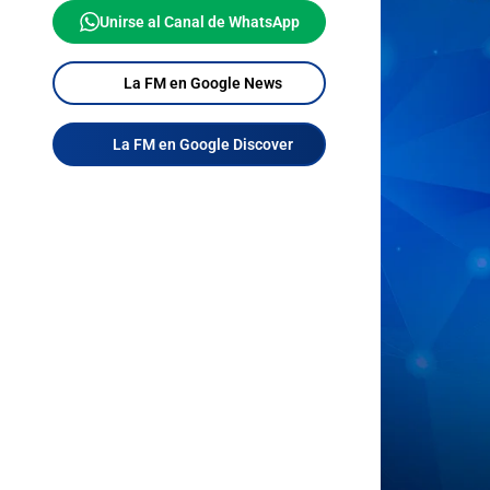
Unirse al Canal de WhatsApp
La FM en Google News
La FM en Google Discover