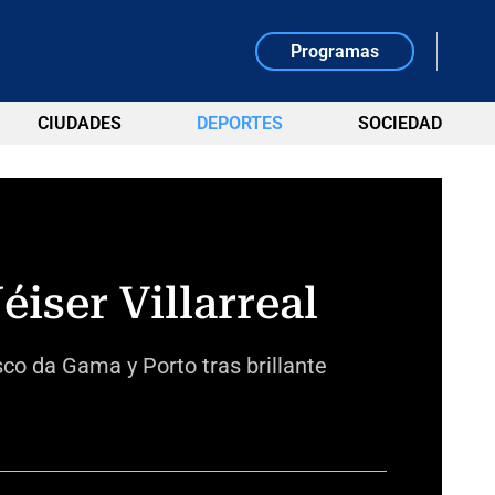
Programas
CIUDADES
DEPORTES
SOCIEDAD
éiser Villarreal
co da Gama y Porto tras brillante