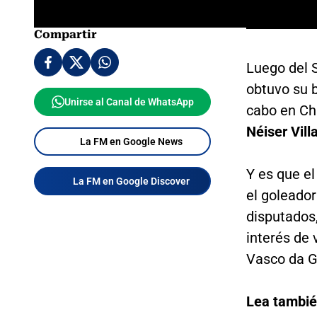
Compartir
Luego del 
obtuvo su b
Unirse al Canal de WhatsApp
cabo en Ch
Néiser Vill
La FM en Google News
Y es que el
La FM en Google Discover
el goleado
disputados,
interés de 
Vasco da G
Lea tambi