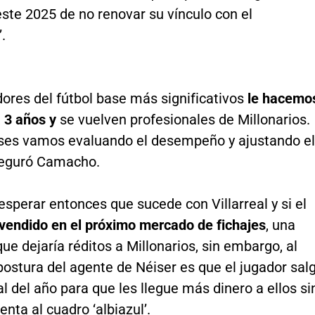
este 2025 de no renovar su vínculo con el
.
dores del fútbol base más significativos
le hacemo
 3 años y
se vuelven profesionales de Millonarios.
es vamos evaluando el desempeño y ajustando el
aseguró Camacho.
sperar entonces que sucede con Villarreal y si el
vendido en el próximo mercado de fichajes
, una
ue dejaría réditos a Millonarios, sin embargo, al
postura del agente de Néiser es que el jugador sal
nal del año para que les llegue más dinero a ellos si
enta al cuadro ‘albiazul’.