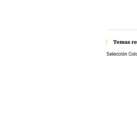
Temas re
Selección Co