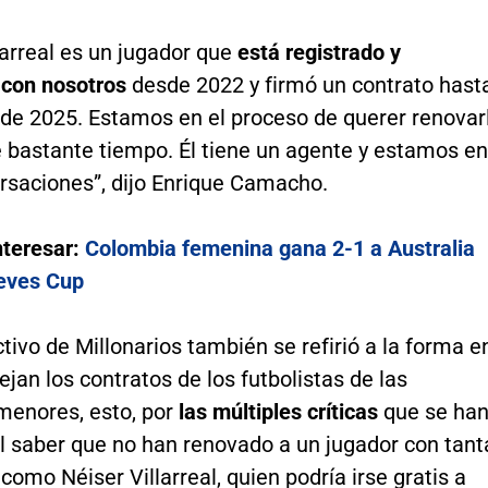
larreal es un jugador que
está registrado y
 con nosotros
desde 2022 y firmó un contrato hast
de 2025. Estamos en el proceso de querer renovar
 bastante tiempo. Él tiene un agente y estamos en
rsaciones”, dijo Enrique Camacho.
nteresar:
Colombia femenina gana 2-1 a Australia
eves Cup
ectivo de Millonarios también se refirió a la forma e
jan los contratos de los futbolistas de las
menores, esto, por
las múltiples críticas
que se ha
l saber que no han renovado a un jugador con tant
como Néiser Villarreal, quien podría irse gratis a