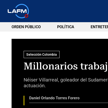
ORDEN PÚBLICO
POLÍTICA
ENTRETE
Selección Colombia
Millonarios trabaj
Néiser Villarreal, goleador del Sudame
actuación.
Daniel Orlando Torres Forero