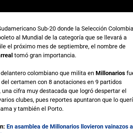
Sudamericano Sub-20 donde la Selección Colombi
oleto al Mundial de la categoría que se llevará a
ile el próximo mes de septiembre, el nombre de
arreal
tomó gran importancia.
 delantero colombiano que milita en
Millonarios
fu
r del certamen con 8 anotaciones en 9 partidos
 una cifra muy destacada que logró despertar el
varios clubes, pues reportes apuntaron que lo quer
ama y también el Porto.
én:
En asamblea de Millonarios llovieron vainazos a