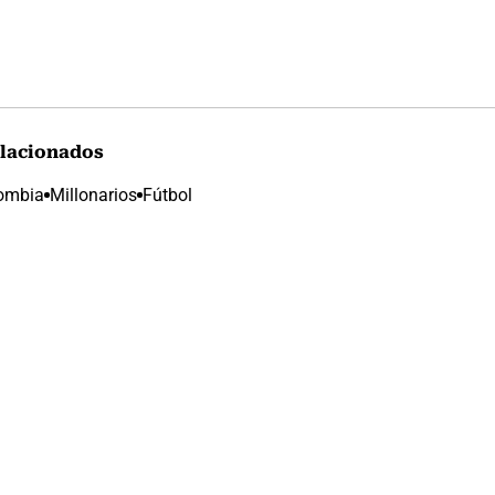
lacionados
lombia
Millonarios
Fútbol