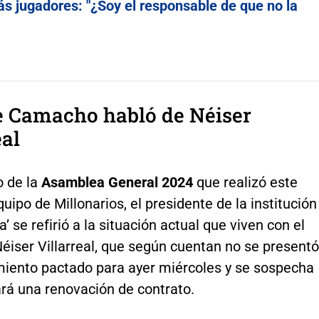
s jugadores: "¿Soy el responsable de que no la
e Camacho habló de Néiser
eal
o de la
Asamblea General 2024
que realizó este
quipo de Millonarios, el presidente de la institución
’ se refirió a la situación actual que viven con el
Néiser Villarreal, que según cuentan no se presentó
miento pactado para ayer miércoles y se sospecha
ará una renovación de contrato.