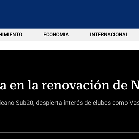
NIMIENTO
ECONOMÍA
INTERNACIONAL
a en la renovación de N
ricano Sub20, despierta interés de clubes como Vas