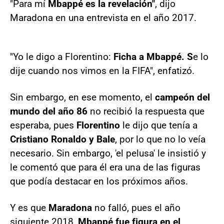
"Para mí
Mbappé es la revelación"
, dijo
Maradona en una entrevista en el año 2017.
"Yo le digo a Florentino:
Ficha a Mbappé. S
e lo
dije cuando nos vimos en la FIFA", enfatizó.
Sin embargo, en ese momento, el
campeón del
mundo del año 86
no recibió la respuesta que
esperaba, pues
Florentino
le dijo que tenía a
Cristiano Ronaldo y Bale
, por lo que no lo veía
necesario. Sin embargo, 'el pelusa' le insistió y
le comentó que para él era una de las figuras
que podía destacar en los próximos años.
Y es que
Maradona
no falló, pues el año
siguiente 2018,
Mbappé fue figura en el