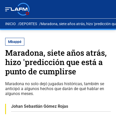
INICIO
DEPORTES
Maradona, siete años atrás, hizo 'predicción q
Mbappé
Maradona, siete años atrás,
hizo 'predicción que está a
punto de cumplirse
Maradona no solo dejó jugadas históricas, también se
anticipó a algunos hechos que darán de qué hablar en
algunos meses.
Johan Sebastián Gómez Rojas