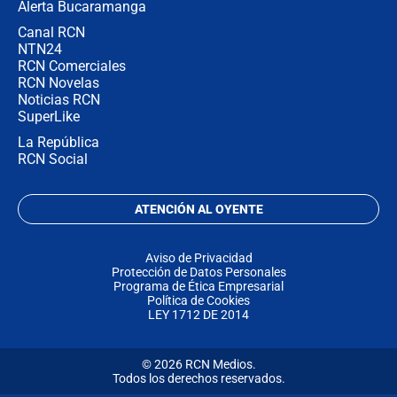
Alerta Bucaramanga
Canal RCN
NTN24
RCN Comerciales
RCN Novelas
Noticias RCN
SuperLike
La República
RCN Social
ATENCIÓN AL OYENTE
Aviso de Privacidad
Protección de Datos Personales
Programa de Ética Empresarial
Política de Cookies
LEY 1712 DE 2014
© 2026 RCN Medios.
Todos los derechos reservados.