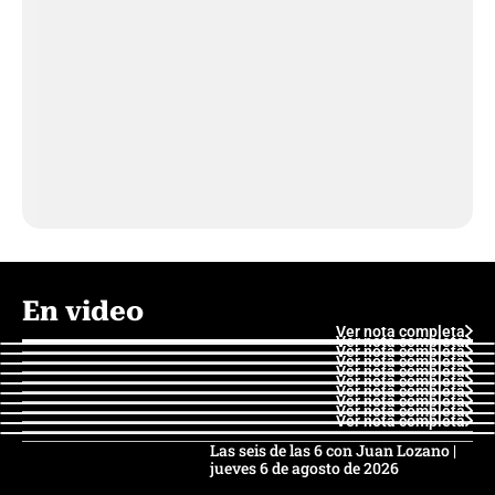
En video
Ver nota completa
Ver nota completa
Ver nota completa
Ver nota completa
Ver nota completa
Ver nota completa
Ver nota completa
Ver nota completa
Ver nota completa
Ver nota completa
Las seis de las 6 con Juan Lozano |
jueves 6 de agosto de 2026