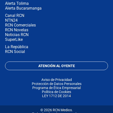
Alerta Tolima
Alerta Bucaramanga
Canal RCN
NTN24
RCN Comerciales
RCN Novelas
Noticias RCN
SuperLike
La República
RCN Social
ATENCIÓN AL OYENTE
Aviso de Privacidad
Protección de Datos Personales
Programa de Ética Empresarial
Política de Cookies
LEY 1712 DE 2014
© 2026 RCN Medios.