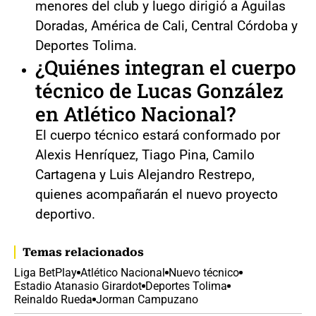
menores del club y luego dirigió a Águilas
Doradas, América de Cali, Central Córdoba y
Deportes Tolima.
¿Quiénes integran el cuerpo
técnico de Lucas González
en Atlético Nacional?
El cuerpo técnico estará conformado por
Alexis Henríquez, Tiago Pina, Camilo
Cartagena y Luis Alejandro Restrepo,
quienes acompañarán el nuevo proyecto
deportivo.
Temas relacionados
Liga BetPlay
Atlético Nacional
Nuevo técnico
Estadio Atanasio Girardot
Deportes Tolima
Reinaldo Rueda
Jorman Campuzano