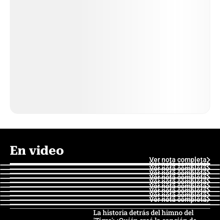
En video
Ver nota completa
Ver nota completa
Ver nota completa
Ver nota completa
Ver nota completa
Ver nota completa
Ver nota completa
Ver nota completa
Ver nota completa
Ver nota completa
La historia detrás del himno del