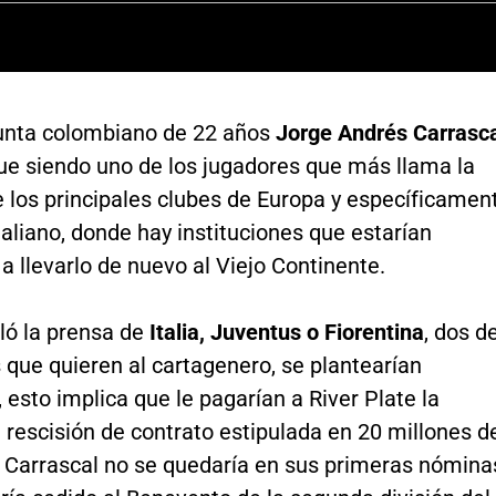
unta colombiano de 22 años
Jorge Andrés Carrasc
ue siendo uno de los jugadores que más llama la
 los principales clubes de Europa y específicamen
italiano, donde hay instituciones que estarían
a llevarlo de nuevo al Viejo Continente.
ló la prensa de
Italia, Juventus o Fiorentina
, dos d
 que quieren al cartagenero, se plantearían
, esto implica que le pagarían a River Plate la
 rescisión de contrato estipulada en 20 millones d
o Carrascal no se quedaría en sus primeras nómina