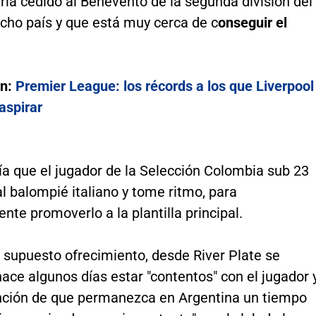
ría cedido al Benevento de la segunda división del
icho país y que está muy cerca de c
onseguir el
én:
Premier League: los récords a los que Liverpool
aspirar
ía que el jugador de la Selección Colombia sub 23
l balompié italiano y tome ritmo, para
nte promoverlo a la plantilla principal.
 supuesto ofrecimiento, desde River Plate se
ce algunos días estar "contentos" con el jugador 
ención de que permanezca en Argentina un tiempo