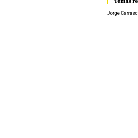
Temas re
Jorge Carrasc