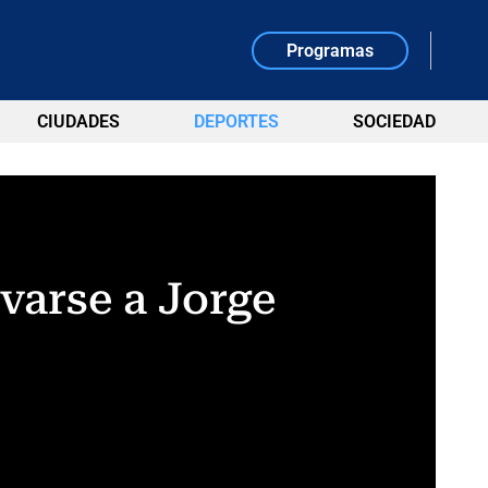
Programas
CIUDADES
DEPORTES
SOCIEDAD
varse a Jorge