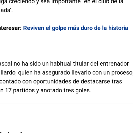
iga creciendo y sea importante" en el club de la
ada'.
nteresar:
Reviven el golpe más duro de la historia
scal no ha sido un habitual titular del entrenador
lardo, quien ha asegurado llevarlo con un proceso
contado con oportunidades de destacarse tras
en 17 partidos y anotado tres goles.