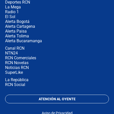
Deportes RCN
La Mega
Radio 1
El Sol
Alerta Bogotá
Alerta Cartagena
Alerta Paisa
Alerta Tolima
Alerta Bucaramanga
Canal RCN
NTN24
RCN Comerciales
RCN Novelas
Noticias RCN
SuperLike
La República
RCN Social
ATENCIÓN AL OYENTE
Aviso de Privacidad