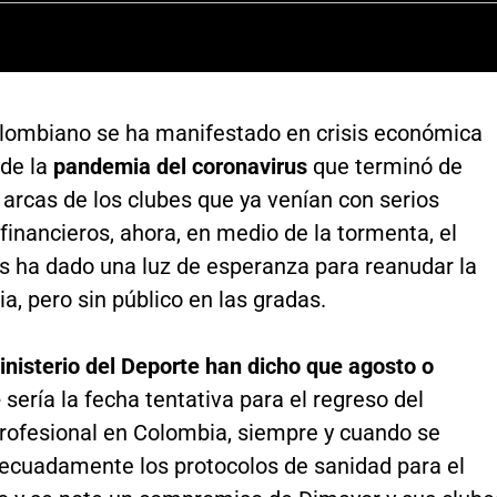
colombiano se ha manifestado en crisis económica
de la
pandemia del coronavirus
que terminó de
 arcas de los clubes que ya venían con serios
inancieros, ahora, en medio de la tormenta, el
es ha dado una luz de esperanza para reanudar la
, pero sin público en las gradas.
inisterio del Deporte han dicho que agosto o
e
sería la fecha tentativa para el regreso del
rofesional en Colombia, siempre y cuando se
decuadamente los protocolos de sanidad para el