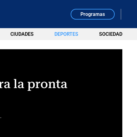
Programas
CIUDADES
DEPORTES
SOCIEDAD
ra la pronta
.