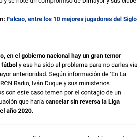
o y se note un compromiso de Dimayor y sus clube
én:
Falcao, entre los 10 mejores jugadores del Siglo
o, en el gobierno nacional hay un gran temor
 fútbol
y ese ha sido el problema para no darles ví
ayor anterioridad. Según información de ‘En La
 RCN Radio, Iván Duque y sus ministerios
os con este caso temen por el contagio de un
tuación que haría
cancelar sin reversa la Liga
el año 2020.