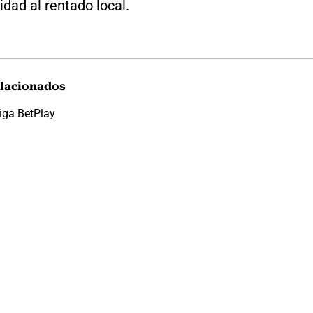
idad al rentado local.
lacionados
iga BetPlay