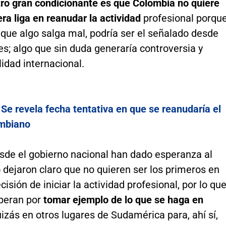
ro gran condicionante es que Colombia no quiere
era liga en reanudar la actividad
profesional porque
que algo salga mal, podría ser el señalado desde
es; algo que sin duda generaría controversia y
idad internacional.
:
Se revela fecha tentativa en que se reanudaría el
ombiano
esde el gobierno nacional han dado esperanza al
o dejaron claro que no quieren ser los primeros en
cisión de iniciar la actividad profesional, por lo qu
peran por
tomar ejemplo de lo que se haga en
izás en otros lugares de Sudamérica para, ahí sí,