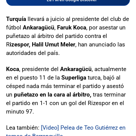
Turquía
llevará a juicio al presidente del club de
fútbol
Ankaragücü
,
Faruk Koca
, por asestar un
puñetazo al árbitro del partido contra el
R
izespor, Halil Umut Meler
, han anunciado las
autoridades del país.
Koca
, presidente del
Ankaragücü
, actualmente
en el puesto 11 de la
Superliga
turca, bajó al
césped nada más terminar el partido y asestó
un
puñetazo en la cara al árbitro,
tras terminar
el partido en 1-1 con un gol del Rizespor en el
minuto 97.
Lea también:
[Video] Pelea de Teo Gutiérrez en