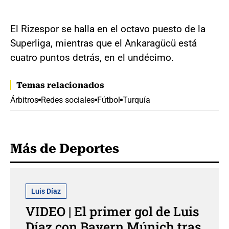
El Rizespor se halla en el octavo puesto de la
Superliga, mientras que el Ankaragücü está
cuatro puntos detrás, en el undécimo.
Temas relacionados
Árbitros
Redes sociales
Fútbol
Turquía
Más de Deportes
Luis Díaz
VIDEO | El primer gol de Luis
Díaz con Bayern Múnich tras