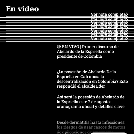
En video
Ver nota completa
Ver nota completa
Ver nota completa
Ver nota completa
Ver nota completa
Ver nota completa
Ver nota completa
Ver nota completa
Ver nota completa
Ver nota completa
🔴 EN VIVO | Primer discurso de
Abelardo de la Espriella como
presidente de Colombia
¿La posesión de Abelardo De la
Espriella en Cali inicia la
descentralización en Colombia? Esto
respondió el alcalde Eder
Así será la posesión de Abelardo de
la Espriella este 7 de agosto:
cronograma oficial y detalles clave
Desde dermatitis hasta infecciones:
los riesgos de usar cascos de motos
de aplicaciones de transporte