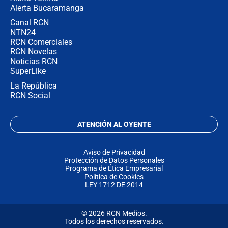
Alerta Bucaramanga
Canal RCN
NTN24
RCN Comerciales
RCN Novelas
Noticias RCN
SuperLike
La República
RCN Social
ATENCIÓN AL OYENTE
Aviso de Privacidad
Protección de Datos Personales
Programa de Ética Empresarial
Política de Cookies
LEY 1712 DE 2014
© 2026 RCN Medios.
Todos los derechos reservados.