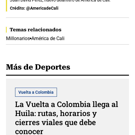
Juan David Pérez, nuevo delantero de América de Cali.
Crédito: @AmericadeCali
Temas relacionados
Millonarios
América de Cali
Más de Deportes
Vuelta a Colombia
La Vuelta a Colombia llega al
Huila: rutas, horarios y
cierres viales que debe
conocer