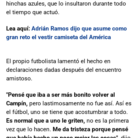
hinchas azules, que lo insultaron durante todo
el tiempo que actuó.
Lea aquí:
Adrián Ramos dijo que asume como
gran reto el vestir camiseta del América
El propio futbolista lamentó el hecho en
declaraciones dadas después del encuentro
amistoso.
"Pensé que iba a ser más bonito volver al
Campín,
pero lastimosamente no fue así. Así es
el fútbol, uno se tiene que acostumbrar a todo.
Es normal que a uno le griten,
no es la primera
vez que lo hacen.
Me da tristeza porque pensé
que había hecho un poco mejor las cosas"
, dijo