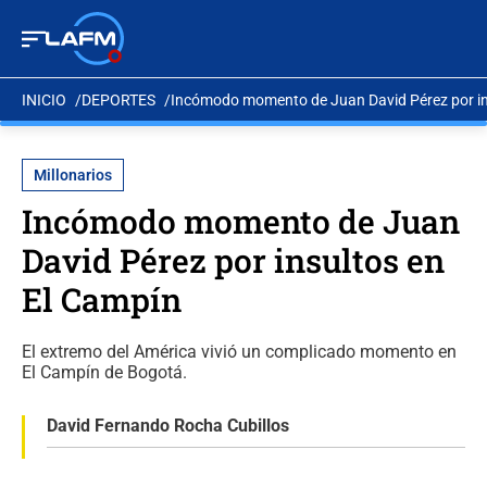
INICIO
DEPORTES
Incómodo momento de Juan David Pérez por in
Millonarios
Incómodo momento de Juan
David Pérez por insultos en
El Campín
El extremo del América vivió un complicado momento en
El Campín de Bogotá.
David Fernando Rocha Cubillos