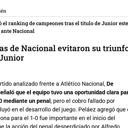
ién
 el ranking de campeones tras el título de Junior est
ante Nacional
las de Nacional evitaron su triunf
 Junior
rtido analizado frente a Atlético Nacional,
De
eñaló que el equipo tuvo una oportunidad clara pa
0 mediante un penal
, pero el cobro fallado por
luyó en el desarrollo del juego. Peláez agregó que 
ona para el 1-0 fue importante en el inicio del
ue la acción del penal desperdiciado por Alfredo