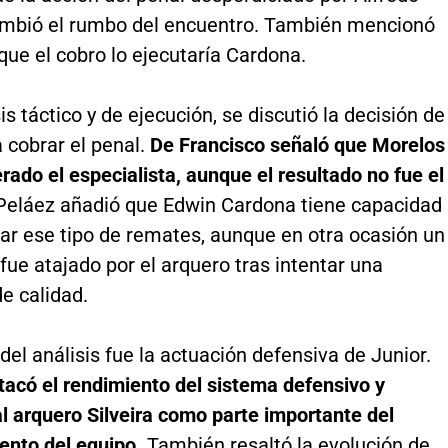
mbió el rumbo del encuentro. También mencionó
ue el cobro lo ejecutaría Cardona.
sis táctico y de ejecución, se discutió la decisión de
 cobrar el penal.
De Francisco señaló que Morelos
rado el especialista, aunque el resultado no fue el
Peláez añadió que Edwin Cardona tiene capacidad
ar ese tipo de remates, aunque en otra ocasión un
fue atajado por el arquero tras intentar una
de calidad.
del análisis fue la actuación defensiva de Junior.
tacó el rendimiento del sistema defensivo y
l arquero Silveira como parte importante del
ento del equipo.
También resaltó la evolución de