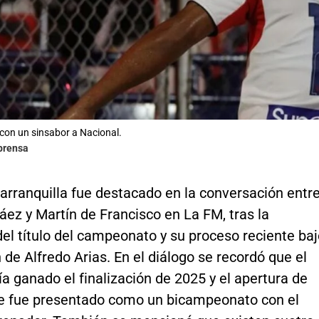
ó con un sinsabor a Nacional.
lprensa
arranquilla fue destacado en la conversación entr
ez y Martín de Francisco en La FM, tras la
el título del campeonato y su proceso reciente ba
n de Alfredo Arias. En el diálogo se recordó que el
a ganado el finalización de 2025 y el apertura de
ue fue presentado como un bicampeonato con el