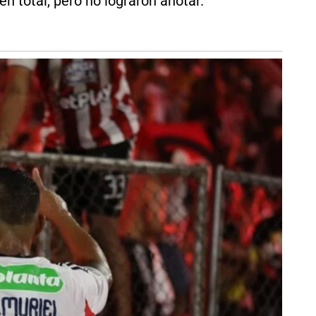
n total, pero no lograron anotar.