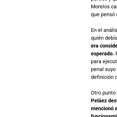
Morelos ca
que pensó q
En el análi
quién debía
era conside
esperado.
para ejecut
penal suyo 
definición 
Otro punto 
Peláez des
mencionó a
funcionami