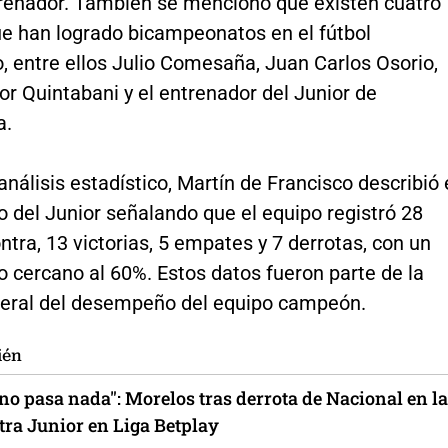
enador. También se mencionó que existen cuatro
ue han logrado bicampeonatos en el fútbol
, entre ellos Julio Comesaña, Juan Carlos Osorio,
r Quintabani y el entrenador del Junior de
a.
análisis estadístico, Martín de Francisco describió 
 del Junior señalando que el equipo registró 28
ntra, 13 victorias, 5 empates y 7 derrotas, con un
 cercano al 60%. Estos datos fueron parte de la
neral del desempeño del equipo campeón.
ién
 no pasa nada": Morelos tras derrota de Nacional en la
tra Junior en Liga Betplay