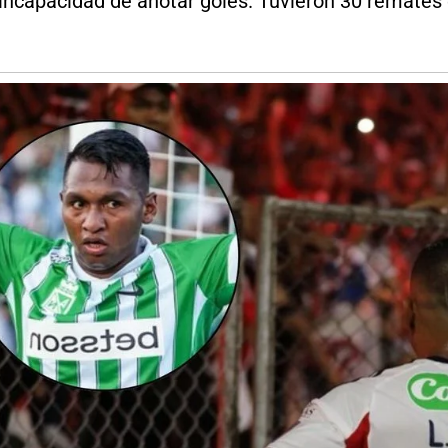
incapacidad de anotar goles. Tuvieron 30 remates e