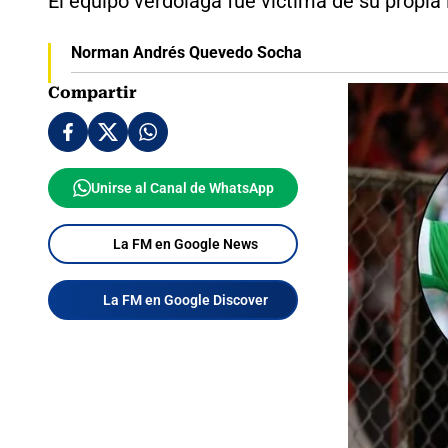
El equipo verdolaga fue víctima de su propia 
Norman Andrés Quevedo Socha
Compartir
Unirse al Canal de WhatsApp
La FM en Google News
La FM en Google Discover