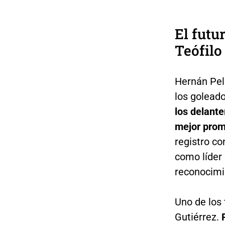
El futu
Teófilo
Hernán Pel
los goleado
los delante
mejor prom
registro co
como líder 
reconocimi
Uno de los 
Gutiérrez.
P