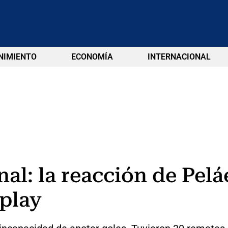
NIMIENTO
ECONOMÍA
INTERNACIONAL
al: la reacción de Peláe
tplay