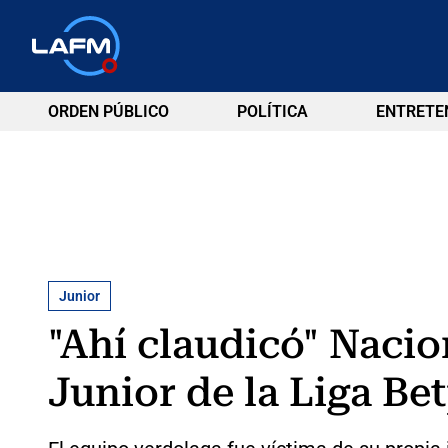
ORDEN PÚBLICO
POLÍTICA
ENTRETE
Junior
"Ahí claudicó" Nacion
Junior de la Liga Be