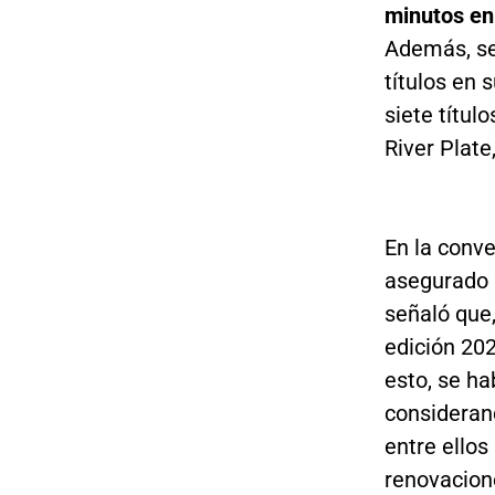
minutos en
Además, se 
títulos en 
siete títul
River Plate
En la conv
asegurado 
señaló que,
edición 202
esto, se ha
consideran
entre ellos
renovacione