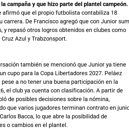
 la campaña y que hizo parte del plantel campeón.
afirmó que el propio futbolista contabiliza 18
su carrera. De Francisco agregó que con Junior su
os, y repasó otros logros obtenidos en clubes como
, Cruz Azul y Trabzonsport.
ersación también se mencionó que Junior ya tiene
un cupo para la Copa Libertadores 2027. Peláez
 pese a no tener una buena participación en la
6, el club ya cuenta con clasificación. A partir de
bló de posibles decisiones sobre la nómina,
do que varios jugadores terminan contrato en junio
 Carlos Bacca, lo que abre la posibilidad de
s o cambios en el plantel.