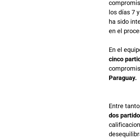
compromiso
los días 7 
ha sido int
en el proc
En el equip
cinco parti
compromis
Paraguay.
Entre tanto
dos partid
calificacio
desequilibr