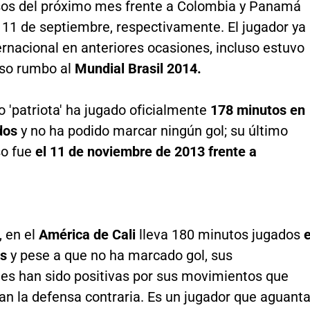
s del próximo mes frente a Colombia y Panamá
y 11 de septiembre, respectivamente. El jugador ya
ernacional en anteriores ocasiones, incluso estuvo
eso rumbo al
Mundial Brasil 2014.
o 'patriota' ha jugado oficialmente
178 minutos en
dos
y no ha podido marcar ningún gol; su último
o fue
el 11 de noviembre de 2013 frente a
, en el
América de Cali
lleva 180 minutos jugados
os
y pese a que no ha marcado gol, sus
nes han sido positivas por sus movimientos que
an la defensa contraria. Es un jugador que aguant