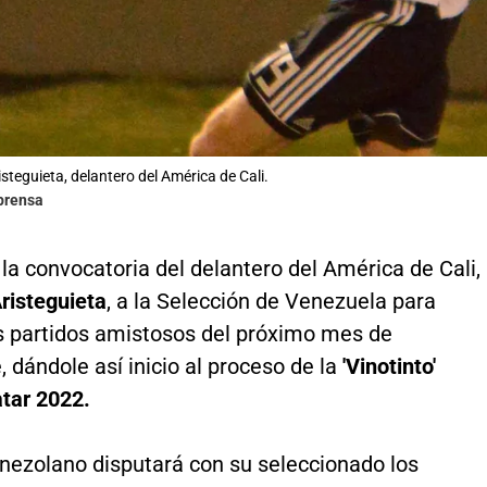
steguieta, delantero del América de Cali.
lprensa
la convocatoria del delantero del América de Cali,
risteguieta
, a la Selección de Venezuela para
os partidos amistosos del próximo mes de
 dándole así inicio al proceso de la
'Vinotinto'
tar 2022.
enezolano disputará con su seleccionado los