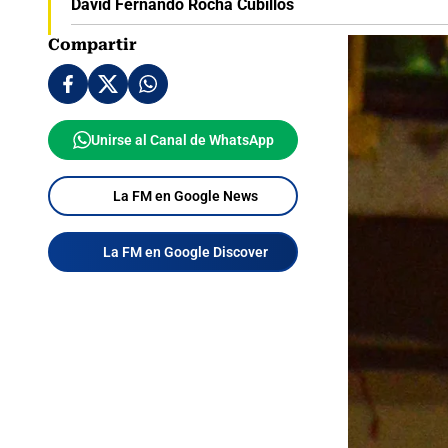
David Fernando Rocha Cubillos
Compartir
Unirse al Canal de WhatsApp
La FM en Google News
La FM en Google Discover