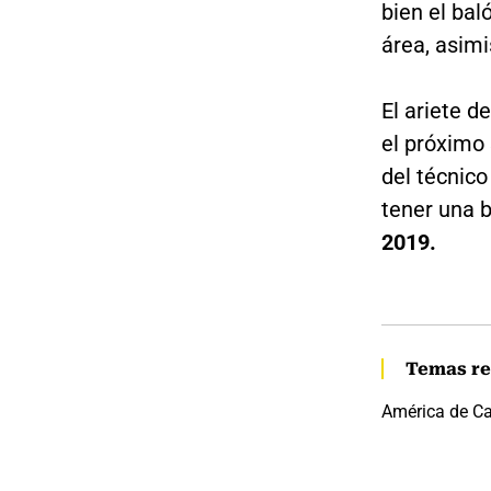
bien el bal
área, asimi
El ariete d
el próximo
del técnico
tener una 
2019.
Temas re
América de Ca