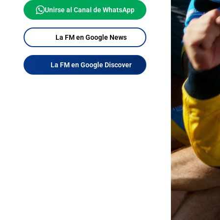
Unirse al Canal de WhatsApp
La FM en Google News
La FM en Google Discover