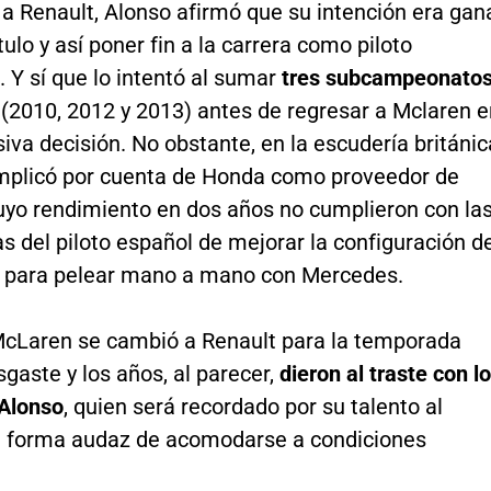
a Renault, Alonso afirmó que su intención era gan
ítulo y así poner fin a la carrera como piloto
. Y sí que lo intentó al sumar
tres subcampeonato
i
(2010, 2012 y 2013) antes de regresar a Mclaren e
iva decisión. No obstante, en la escudería británic
mplicó por cuenta de Honda como proveedor de
uyo rendimiento en dos años no cumplieron con la
s del piloto español de mejorar la configuración d
para pelear mano a mano con Mercedes.
cLaren se cambió a Renault para la temporada
sgaste y los años, al parecer,
dieron al traste con l
Alonso
, quien será recordado por su talento al
la forma audaz de acomodarse a condiciones