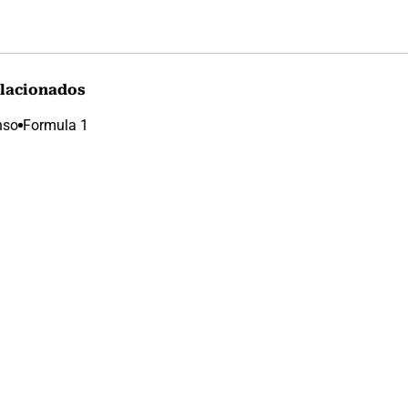
lacionados
nso
Formula 1