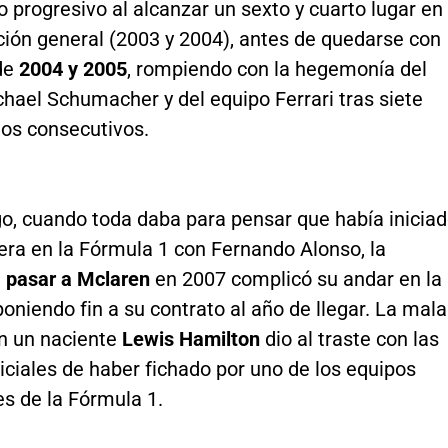
 progresivo al alcanzar un sexto y cuarto lugar en
ación general (2003 y 2004), antes de quedarse con
 de
2004 y 2005
, rompiendo con la hegemonía del
hael Schumacher y del equipo Ferrari tras siete
s consecutivos.
o, cuando toda daba para pensar que había inicia
era en la Fórmula 1 con Fernando Alonso, la
e
pasar a Mclaren
en 2007 complicó su andar en la
poniendo fin a su contrato al año de llegar. La mala
on un naciente
Lewis Hamilton
dio al traste con las
niciales de haber fichado por uno de los equipos
es de la Fórmula 1.