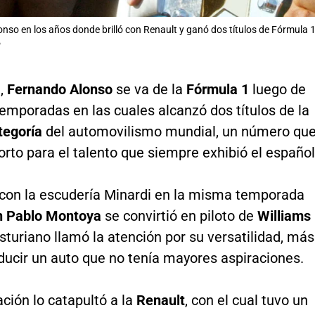
nso en los años donde brilló con Renault y ganó dos títulos de Fórmula 
P
,
Fernando Alonso
se va de la
Fórmula 1
luego de
temporadas en las cuales alcanzó dos títulos de la
egoría
del automovilismo mundial, un número qu
orto para el talento que siempre exhibió el español
con la escudería Minardi en la misma temporada
n Pablo Montoya
se convirtió en piloto de
Williams
 asturiano llamó la atención por su versatilidad, más
ducir un auto que no tenía mayores aspiraciones.
ción lo catapultó a la
Renault
, con el cual tuvo un