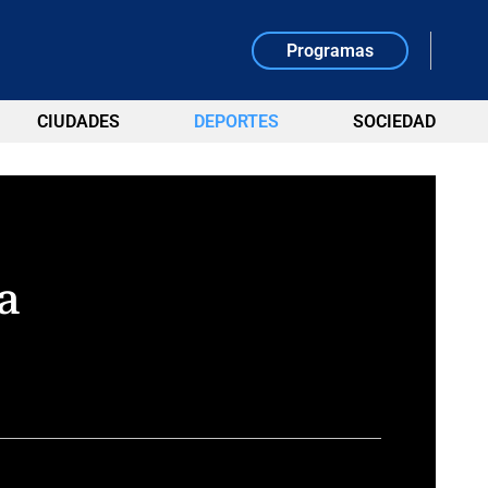
Programas
CIUDADES
DEPORTES
SOCIEDAD
a