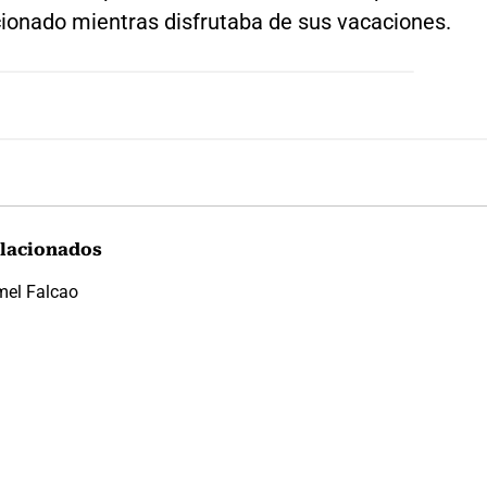
cionado mientras disfrutaba de sus vacaciones.
lacionados
el Falcao