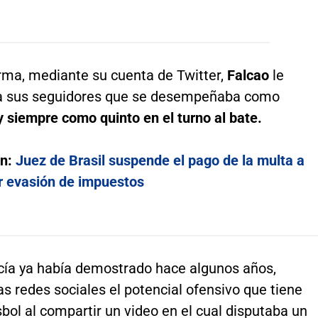
orma, mediante su cuenta de Twitter,
Falcao
le
a sus seguidores que se desempeñaba como
 y siempre como quinto en el turno al bate.
én:
Juez de Brasil suspende el pago de la multa a
 evasión de impuestos
cía ya había demostrado hace algunos años,
s redes sociales el potencial ofensivo que tiene
sbol al compartir un video en el cual disputaba un