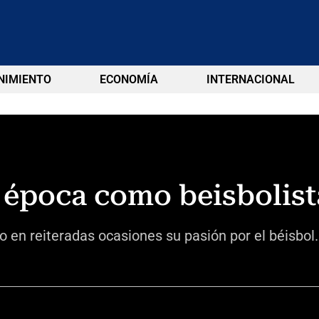
NIMIENTO
ECONOMÍA
INTERNACIONAL
 época como beisbolist
 en reiteradas ocasiones su pasión por el béisbol.