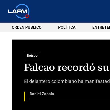
ORDEN PÚBLICO
POLÍTICA
ENTRETE
Béisbol
Falcao recordó su
El delantero colombiano ha manifestado
Daniel Zabala