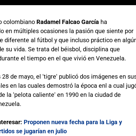
ro colombiano
Radamel Falcao García
ha
o en múltiples ocasiones la pasión que siente por
e diferente al fútbol y que incluso práctico en algú
su vida. Se trata del béisbol, disciplina que
durante el tiempo en el que vivió en Venezuela.
 28 de mayo, el 'tigre' publicó dos imágenes en su
les en las cuales demostró la época enl a cual jug
de la 'pelota caliente' en 1990 en la ciudad de
nezuela.
nteresar:
Proponen nueva fecha para la Liga y
tidos se jugarían en julio