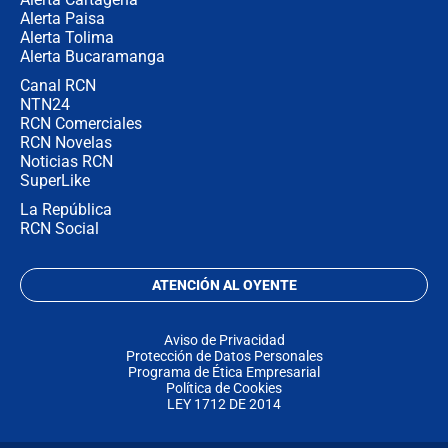
Alerta Paisa
Alerta Tolima
Alerta Bucaramanga
Canal RCN
NTN24
RCN Comerciales
RCN Novelas
Noticias RCN
SuperLike
La República
RCN Social
ATENCIÓN AL OYENTE
Aviso de Privacidad
Protección de Datos Personales
Programa de Ética Empresarial
Política de Cookies
LEY 1712 DE 2014