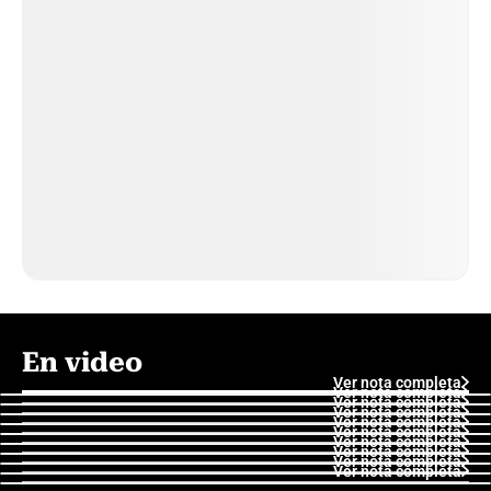
En video
Ver nota completa
Ver nota completa
Ver nota completa
Ver nota completa
Ver nota completa
Ver nota completa
Ver nota completa
Ver nota completa
Ver nota completa
Ver nota completa