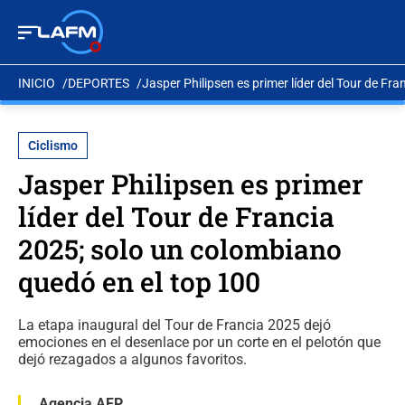
INICIO
DEPORTES
Jasper Philipsen es primer líder del Tour de Fr
Ciclismo
Jasper Philipsen es primer
líder del Tour de Francia
2025; solo un colombiano
quedó en el top 100
La etapa inaugural del Tour de Francia 2025 dejó
emociones en el desenlace por un corte en el pelotón que
dejó rezagados a algunos favoritos.
Agencia AFP