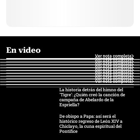
En video
Ver nota completa
Ver nota completa
Ver nota completa
Ver nota completa
Ver nota completa
Ver nota completa
Ver nota completa
Ver nota completa
Ver nota completa
Ver nota completa
La historia detrás del himno del
'Tigre': ¿Quién creó la canción de
campaña de Abelardo de la
Espriella?
De obispo a Papa: así será el
histórico regreso de León XIV a
Chiclayo, la cuna espiritual del
Pontífice