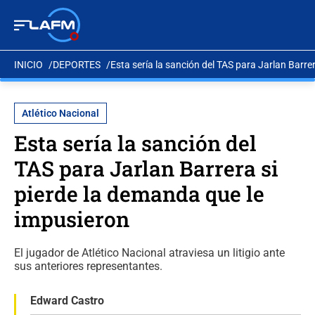
INICIO
DEPORTES
Esta sería la sanción del TAS para Jarlan Barre
Atlético Nacional
Esta sería la sanción del
TAS para Jarlan Barrera si
pierde la demanda que le
impusieron
El jugador de Atlético Nacional atraviesa un litigio ante
sus anteriores representantes.
Edward Castro