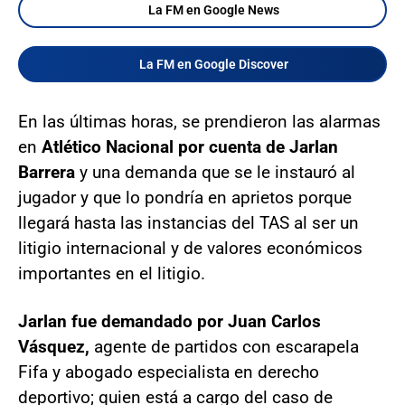
La FM en Google News
La FM en Google Discover
En las últimas horas, se prendieron las alarmas
en
Atlético Nacional por cuenta de Jarlan
Barrera
y una demanda que se le instauró al
jugador y que lo pondría en aprietos porque
llegará hasta las instancias del TAS al ser un
litigio internacional y de valores económicos
importantes en el litigio.
Jarlan fue demandado por Juan Carlos
Vásquez,
agente de partidos con escarapela
Fifa y abogado especialista en derecho
deportivo; quien está a cargo del caso de