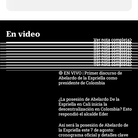
En video
Ver nota completa
Ver nota completa
Ver nota completa
Ver nota completa
Ver nota completa
Ver nota completa
Ver nota completa
Ver nota completa
Ver nota completa
Ver nota completa
🔴 EN VIVO | Primer discurso de
Abelardo de la Espriella como
presidente de Colombia
¿La posesión de Abelardo De la
Espriella en Cali inicia la
descentralización en Colombia? Esto
respondió el alcalde Eder
Así será la posesión de Abelardo de
la Espriella este 7 de agosto:
cronograma oficial y detalles clave