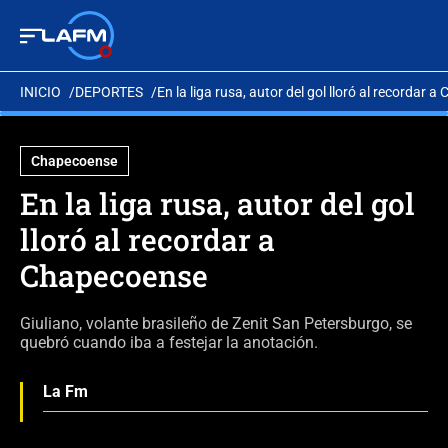
INICIO
DEPORTES
En la liga rusa, autor del gol lloró al recordar 
Chapecoense
En la liga rusa, autor del gol
lloró al recordar a
Chapecoense
Giuliano, volante brasileño de Zenit San Petersburgo, se
quebró cuando iba a festejar la anotación.
La Fm