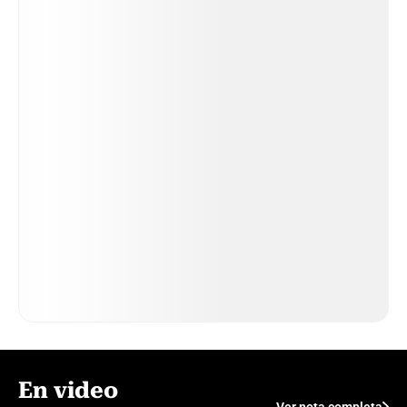
En video
Ver nota completa