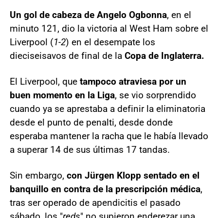
Un gol de cabeza de Angelo Ogbonna
, en el
minuto 121, dio la victoria al West Ham sobre el
Liverpool (
1-2
) en el desempate los
dieciseisavos de final de la
Copa de Inglaterra.
El Liverpool, que
tampoco atraviesa por un
buen momento en la Liga
, se vio sorprendido
cuando ya se aprestaba a definir la eliminatoria
desde el punto de penalti, desde donde
esperaba mantener la racha que le había llevado
a superar 14 de sus últimas 17 tandas.
Sin embargo,
con Jürgen Klopp sentado en el
banquillo en contra de la prescripción médica
,
tras ser operado de apendicitis el pasado
sábado, los "
reds
" no supieron enderezar una