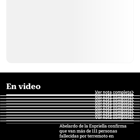
En video
Ver nota completa
Ver nota completa
Ver nota completa
Ver nota completa
Ver nota completa
Ver nota completa
Ver nota completa
Ver nota completa
Ver nota completa
Ver nota completa
Abelardo de la Espriella confirma
que van más de 111 personas
fallecidas por terremoto en