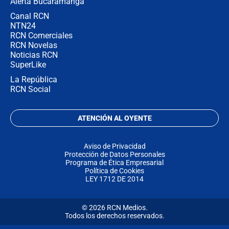
Alerta Bucaramanga
Canal RCN
NTN24
RCN Comerciales
RCN Novelas
Noticias RCN
SuperLike
La República
RCN Social
ATENCIÓN AL OYENTE
Aviso de Privacidad
Protección de Datos Personales
Programa de Ética Empresarial
Política de Cookies
LEY 1712 DE 2014
© 2026 RCN Medios.
Todos los derechos reservados.