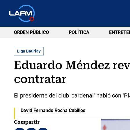
ORDEN PÚBLICO
POLÍTICA
ENTRETE
Liga BetPlay
Eduardo Méndez reve
contratar
El presidente del club 'cardenal' habló con 'P
David Fernando Rocha Cubillos
Compartir