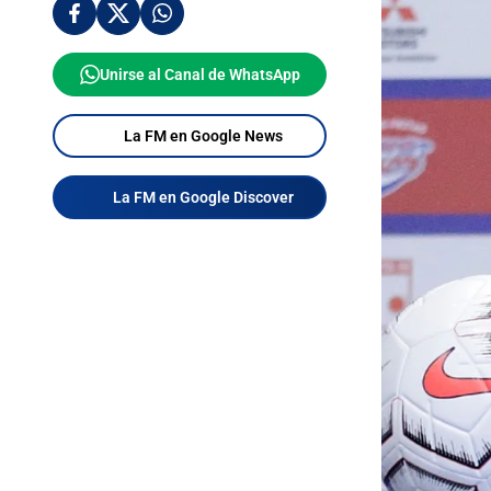
Unirse al Canal de WhatsApp
La FM en Google News
La FM en Google Discover