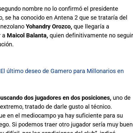
segundo nombre no lo confirmó el presidente
, se ha conocido en Antena 2 que se trataría del
enezolano
Yohandry Orozco,
que llegaría a
r a
Maicol Balanta,
quien definitivamente no segui
ución.
:
El último deseo de Gamero para Millonarios en
uscando dos jugadores en dos posiciones,
uno de
 extremo, tratado de darle gusto al técnico.
e en el mediocampo ya hay suficiente para su
uego. Si podemos traer otro jugador sería muy buen