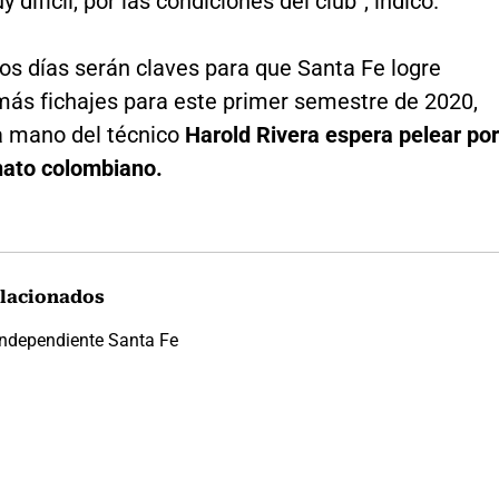
 difícil, por las condiciones del club”, indicó.
os días serán claves para que Santa Fe logre
más fichajes para este primer semestre de 2020,
a mano del técnico
Harold Rivera espera pelear por
ato colombiano.
lacionados
Independiente Santa Fe