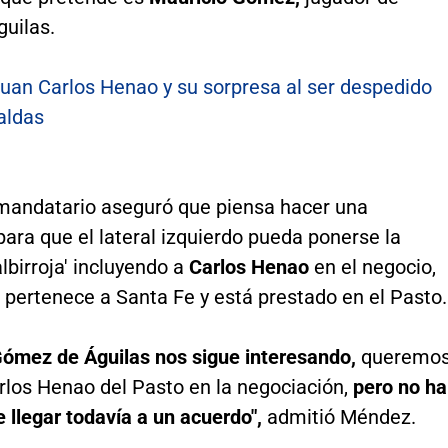
guilas.
uan Carlos Henao y su sorpresa al ser despedido
aldas
l mandatario aseguró que piensa hacer una
ara que el lateral izquierdo pueda ponerse la
lbirroja' incluyendo a
Carlos Henao
en el negocio,
 pertenece a Santa Fe y está prestado en el Pasto.
Gómez de Águilas nos sigue interesando,
queremo
arlos Henao del Pasto en la negociación,
pero no ha
e llegar todavía a un acuerdo",
admitió Méndez.