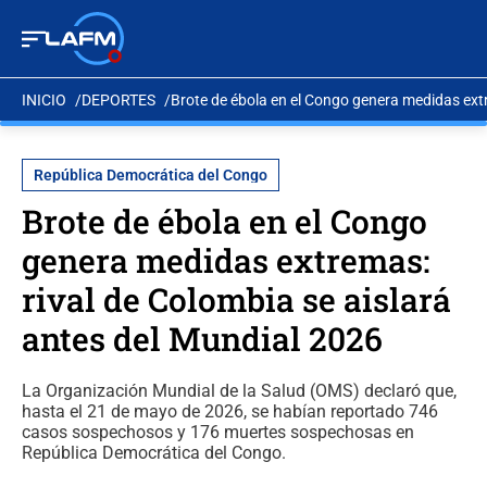
INICIO
DEPORTES
Brote de ébola en el Congo genera medidas extr
República Democrática del Congo
Brote de ébola en el Congo
genera medidas extremas:
rival de Colombia se aislará
antes del Mundial 2026
La Organización Mundial de la Salud (OMS) declaró que,
hasta el 21 de mayo de 2026, se habían reportado 746
casos sospechosos y 176 muertes sospechosas en
República Democrática del Congo.