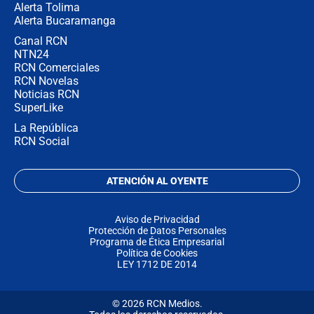
Alerta Tolima
Alerta Bucaramanga
Canal RCN
NTN24
RCN Comerciales
RCN Novelas
Noticias RCN
SuperLike
La República
RCN Social
ATENCIÓN AL OYENTE
Aviso de Privacidad
Protección de Datos Personales
Programa de Ética Empresarial
Política de Cookies
LEY 1712 DE 2014
© 2026 RCN Medios.