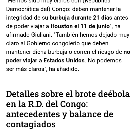
"Hemos sido muy claros con (República
Democrática del) Congo: deben mantener la
integridad de su
burbuja durante 21 días
antes
de poder viajar a
Houston el 11 de junio
", ha
afirmado Giuliani. "También hemos dejado muy
claro al Gobierno congoleño que deben
mantener dicha burbuja o corren el riesgo de
no
poder viajar a Estados Unidos
. No podemos
ser más claros", ha añadido.
Detalles sobre el brote deébola
en la R.D. del Congo:
antecedentes y balance de
contagiados