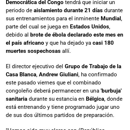
Democrática del Congo
tendrá que iniciar un
periodo de
aislamiento durante 21 días
durante
sus entrenamientos para el inminente
Mundial
,
parte del cual se juega en
Estados Unidos
,
debido al
brote de ébola declarado este mes en
el país africano
y que ha dejado ya
casi 180
muertes sospechosas
allí.
El director ejecutivo del
Grupo de Trabajo de la
Casa Blanca
,
Andrew Giuliani
, ha confirmado
este pasado viernes que el combinado
congoleño deberá permanecer en una
'burbuja'
sanitaria
durante su estancia en
Bélgica
, donde
está entrenando y tiene programado jugar uno
de sus dos últimos partidos de preparación.