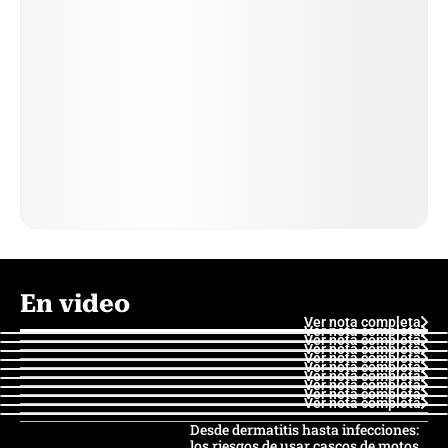
En video
Ver nota completa
Ver nota completa
Ver nota completa
Ver nota completa
Ver nota completa
Ver nota completa
Ver nota completa
Ver nota completa
Ver nota completa
Ver nota completa
Desde dermatitis hasta infecciones:
los riesgos de usar cascos de motos