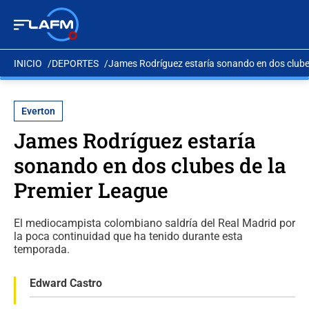
INICIO
DEPORTES
James Rodríguez estaría sonando en dos clube
Everton
James Rodríguez estaría
sonando en dos clubes de la
Premier League
El mediocampista colombiano saldría del Real Madrid por
la poca continuidad que ha tenido durante esta
temporada.
Edward Castro