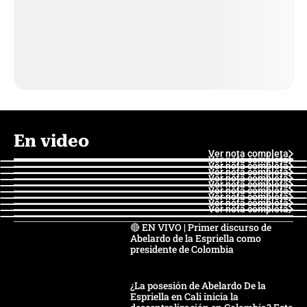
En video
Ver nota completa
Ver nota completa
Ver nota completa
Ver nota completa
Ver nota completa
Ver nota completa
Ver nota completa
Ver nota completa
Ver nota completa
Ver nota completa
🔴 EN VIVO | Primer discurso de
Abelardo de la Espriella como
presidente de Colombia
¿La posesión de Abelardo De la
Espriella en Cali inicia la