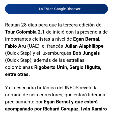
La FM en Google Discover
Restan 28 días para que la tercera edición del
Tour Colombia 2.1
de inició con la presencia de
importantes ciclistas a nivel de
Egan Bernal
,
Fabio Aru
(UAE), el francés
Julian Alaphilippe
(Quick Step) y el luxemburqués
Bob Jungels
(Quick Step), además de las estrellas
colombianas
Rigoberto Urán
,
Sergio Higuita,
entre otras.
Ya la escuadra británica del INEOS reveló la
nómina de seis corredores, que estará liderada
precisamente por
Egan Bernal y que estará
acompañado por Richard Carapaz, Iván Ramiro