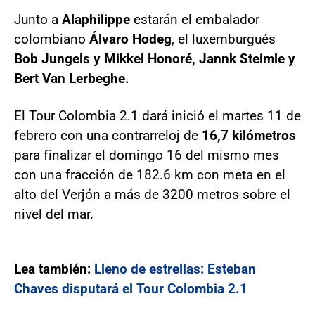
Junto a
Alaphilippe
estarán el embalador
colombiano
Álvaro Hodeg
, el luxemburgués
Bob Jungels y Mikkel Honoré, Jannk Steimle y
Bert Van Lerbeghe.
El Tour Colombia 2.1 dará inició el martes 11 de
febrero con una contrarreloj de
16,7 kilómetros
para finalizar el domingo 16 del mismo mes
con una fracción de 182.6 km con meta en el
alto del Verjón a más de 3200 metros sobre el
nivel del mar.
Lea también:
Lleno de estrellas: Esteban
Chaves disputará el Tour Colombia 2.1