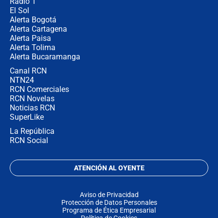
Radio 1
El Sol
Alerta Bogotá
Alerta Cartagena
Alerta Paisa
Alerta Tolima
Alerta Bucaramanga
Canal RCN
NTN24
RCN Comerciales
RCN Novelas
Noticias RCN
SuperLike
La República
RCN Social
ATENCIÓN AL OYENTE
Aviso de Privacidad
Protección de Datos Personales
Programa de Ética Empresarial