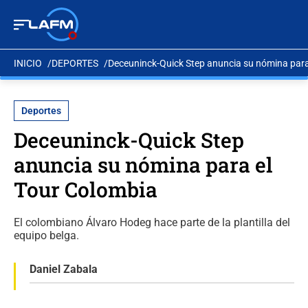
INICIO
DEPORTES
Deceuninck-Quick Step anuncia su nómina para
Deportes
Deceuninck-Quick Step
anuncia su nómina para el
Tour Colombia
El colombiano Álvaro Hodeg hace parte de la plantilla del
equipo belga.
Daniel Zabala