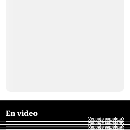
En video
Ver nota completa
Ver nota completa
Ver nota completa
Ver nota completa
Ver nota completa