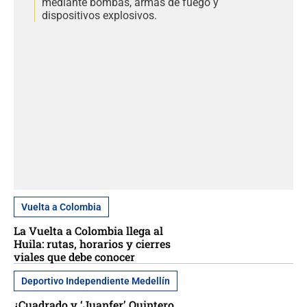
mediante bombas, armas de fuego y
dispositivos explosivos.
Vuelta a Colombia
La Vuelta a Colombia llega al
Huila: rutas, horarios y cierres
viales que debe conocer
Deportivo Independiente Medellín
¿Cuadrado y ‘Juanfer’ Quintero