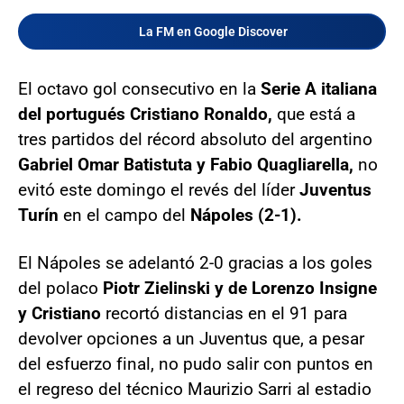
La FM en Google Discover
El octavo gol consecutivo en la
Serie A italiana
del portugués Cristiano Ronaldo,
que está a
tres partidos del récord absoluto del argentino
Gabriel Omar Batistuta y Fabio Quagliarella,
no
evitó este domingo el revés del líder
Juventus
Turín
en el campo del
Nápoles (2-1).
El Nápoles se adelantó 2-0 gracias a los goles
del polaco
Piotr Zielinski y de Lorenzo Insigne
y Cristiano
recortó distancias en el 91 para
devolver opciones a un Juventus que, a pesar
del esfuerzo final, no pudo salir con puntos en
el regreso del técnico Maurizio Sarri al estadio