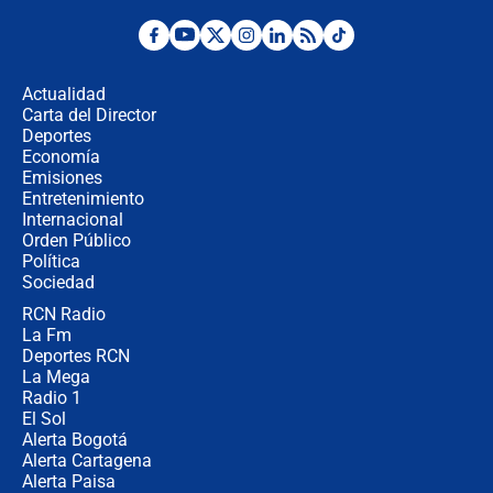
Desde dermatitis hasta infecciones:
los riesgos de usar cascos de motos
de aplicaciones de transporte
Actualidad
Carta del Director
¿Cómo comprar dólares desde el
Deportes
celular? Requisitos, pasos y
Economía
recomendaciones
Emisiones
Entretenimiento
Internacional
Las seis de las 6 con Juan Lozano |
Orden Público
jueves 6 de agosto de 2026
Política
Sociedad
RCN Radio
Posesión de Abelardo De La Espriella
La Fm
en Cali: ¿qué pasará con los
congresistas del Pacto Histórico que
Deportes RCN
no asistirán?
La Mega
Radio 1
El Sol
Alerta Bogotá
Alerta Cartagena
Alerta Paisa