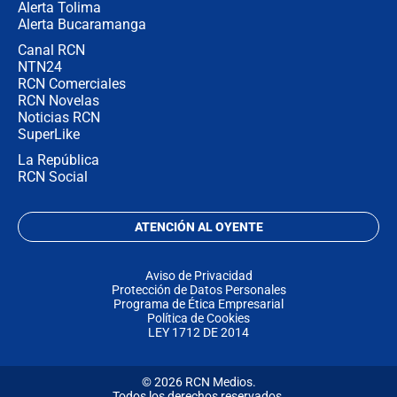
Alerta Tolima
Alerta Bucaramanga
Canal RCN
NTN24
RCN Comerciales
RCN Novelas
Noticias RCN
SuperLike
La República
RCN Social
ATENCIÓN AL OYENTE
Aviso de Privacidad
Protección de Datos Personales
Programa de Ética Empresarial
Política de Cookies
LEY 1712 DE 2014
© 2026 RCN Medios.
Todos los derechos reservados.