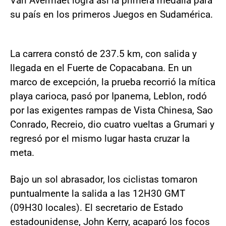
Van Avermaet logra así la primera medalla para
su país en los primeros Juegos en Sudamérica.
La carrera constó de 237.5 km, con salida y
llegada en el Fuerte de Copacabana. En un
marco de excepción, la prueba recorrió la mítica
playa carioca, pasó por Ipanema, Leblon, rodó
por las exigentes rampas de Vista Chinesa, Sao
Conrado, Recreio, dio cuatro vueltas a Grumari y
regresó por el mismo lugar hasta cruzar la
meta.
Bajo un sol abrasador, los ciclistas tomaron
puntualmente la salida a las 12H30 GMT
(09H30 locales). El secretario de Estado
estadounidense, John Kerry, acaparó los focos