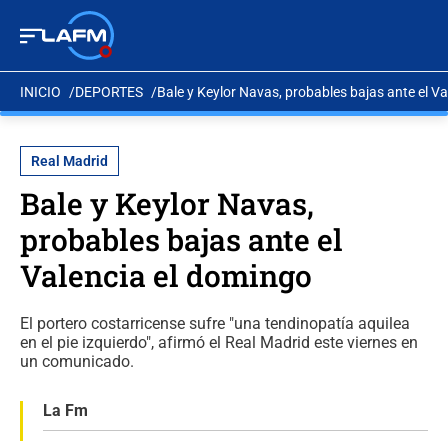
INICIO
DEPORTES
Bale y Keylor Navas, probables bajas ante el V
Real Madrid
Bale y Keylor Navas,
probables bajas ante el
Valencia el domingo
El portero costarricense sufre "una tendinopatía aquilea
en el pie izquierdo", afirmó el Real Madrid este viernes en
un comunicado.
La Fm