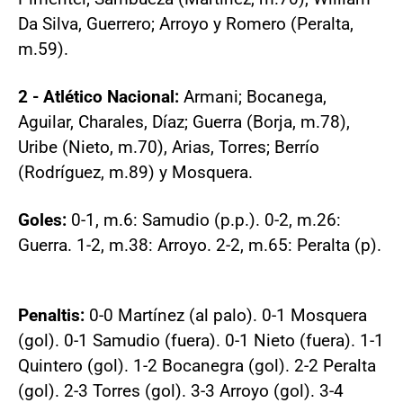
Da Silva, Guerrero; Arroyo y Romero (Peralta,
m.59).
2 - Atlético Nacional:
Armani; Bocanega,
Aguilar, Charales, Díaz; Guerra (Borja, m.78),
Uribe (Nieto, m.70), Arias, Torres; Berrío
(Rodríguez, m.89) y Mosquera.
Goles:
0-1, m.6: Samudio (p.p.). 0-2, m.26:
Guerra. 1-2, m.38: Arroyo. 2-2, m.65: Peralta (p).
Penaltis:
0-0 Martínez (al palo). 0-1 Mosquera
(gol). 0-1 Samudio (fuera). 0-1 Nieto (fuera). 1-1
Quintero (gol). 1-2 Bocanegra (gol). 2-2 Peralta
(gol). 2-3 Torres (gol). 3-3 Arroyo (gol). 3-4