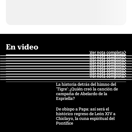
En video
Ver nota completa
Ver nota completa
Ver nota completa
Ver nota completa
Ver nota completa
Ver nota completa
Ver nota completa
Ver nota completa
Ver nota completa
Ver nota completa
La historia detrás del himno del
'Tigre': ¿Quién creó la canción de
campaña de Abelardo de la
Espriella?
De obispo a Papa: así será el
histórico regreso de León XIV a
Chiclayo, la cuna espiritual del
Pontífice