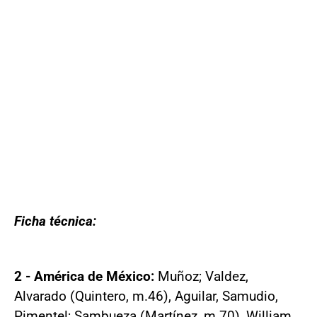
Ficha técnica:
2 - América de México:
Muñoz; Valdez,
Alvarado (Quintero, m.46), Aguilar, Samudio,
Pimentel; Sambueza (Martínez, m.70), William