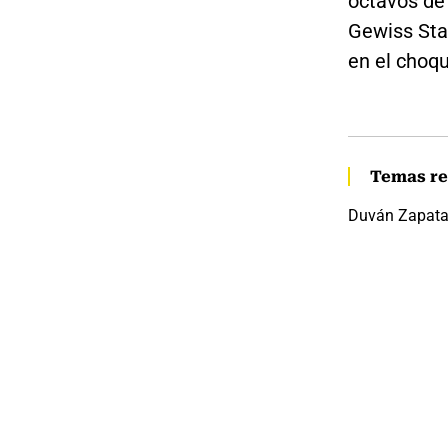
octavos de 
Gewiss Sta
en el choqu
Temas re
Duván Zapat