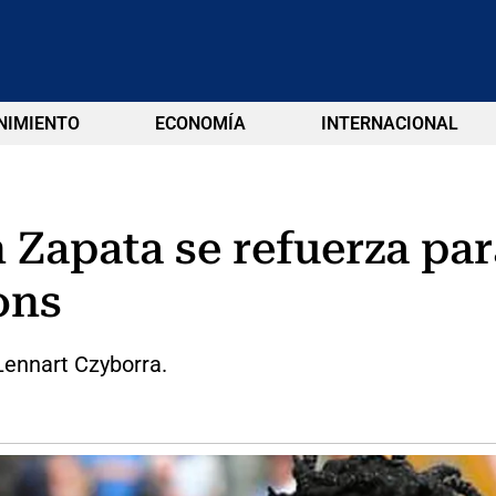
NIMIENTO
ECONOMÍA
INTERNACIONAL
 Zapata se refuerza par
ons
 Lennart Czyborra.