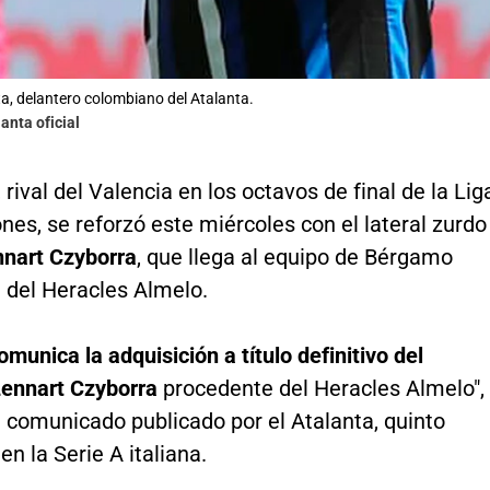
, delantero colombiano del Atalanta.
lanta oficial
, rival del Valencia en los octavos de final de la Lig
s, se reforzó este miércoles con el lateral zurdo
nart Czyborra
, que llega al equipo de Bérgamo
 del Heracles Almelo.
omunica la adquisición a título definitivo del
Lennart Czyborra
procedente del Heracles Almelo",
l comunicado publicado por el Atalanta, quinto
en la Serie A italiana.