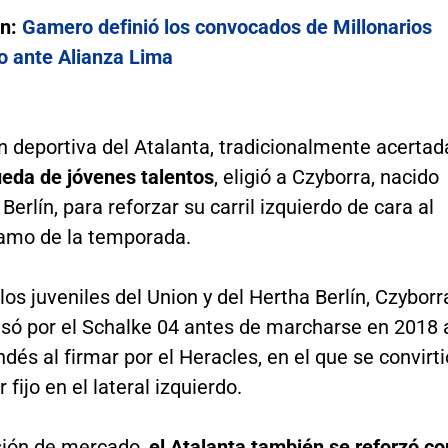
én:
Gamero definió los convocados de Millonarios
do ante Alianza Lima
n deportiva del Atalanta, tradicionalmente acertad
eda de jóvenes talentos
, eligió a Czyborra, nacido
Berlín, para reforzar su carril izquierdo de cara al
amo de la temporada.
los juveniles del Union y del Hertha Berlín, Czyborr
só por el Schalke 04 antes de marcharse en 2018 
ndés al firmar por el Heracles, en el que se convirti
r fijo en el lateral izquierdo.
sión de mercado,
el Atalanta también se reforzó co