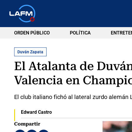
ORDEN PÚBLICO
POLÍTICA
ENTRETE
Duván Zapata
El Atalanta de Duván
Valencia en Champi
El club italiano fichó al lateral zurdo alemán
Edward Castro
Compartir