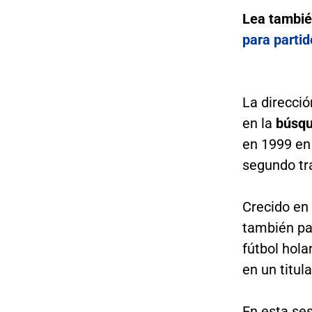
Lea tambi
para parti
La direcció
en la
búsqu
en 1999 en 
segundo tr
Crecido en 
también pa
fútbol hola
en un titula
En esta se