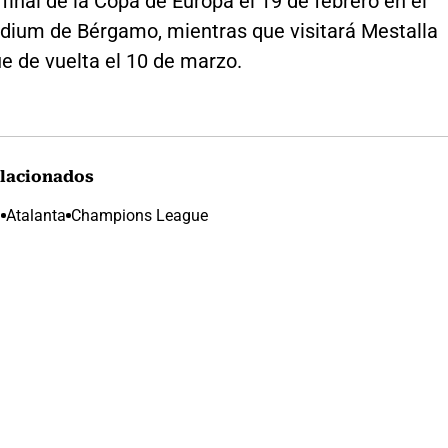
final de la Copa de Europa el 19 de febrero en el
dium de Bérgamo, mientras que visitará Mestalla
e de vuelta el 10 de marzo.
lacionados
a
Atalanta
Champions League