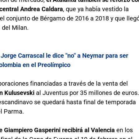
 central Andrea Caldara
, que ya había vestido la
el conjunto de Bérgamo de 2016 a 2018 y que lleg
 del Milan.
:
Jorge Carrascal le dice "no" a Neymar para ser
olombia en el Preolímpico
oraciones financiadas a través de la venta del
n Kulusevski
al Juventus por 35 millones de euros.
 escandinavo se quedará hasta final de temporada
el Parma.
e Giampiero Gasperini recibirá al Valencia
en los