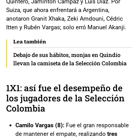
Quintero, Jáminton Campaz y Luis Díaz. Por
Suiza, que ahora enfrentará a Argentina,
anotaron Granit Xhaka, Zeki Amdouni, Cédric
Itten y Rubén Vargas; solo erró Manuel Akanji.
Lea también
Debajo de sus hábitos, monjas en Quindío
llevan la camiseta de la Selección Colombia
1X1: así fue el desempeño de
los jugadores de la
Selección
Colombia
Camilo Vargas (8):
Fue el gran responsable
de mantener el empate, realizando
tres