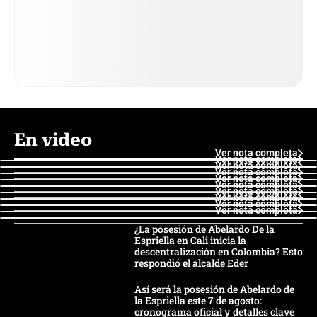
En video
Ver nota completa
Ver nota completa
Ver nota completa
Ver nota completa
Ver nota completa
Ver nota completa
Ver nota completa
Ver nota completa
Ver nota completa
Ver nota completa
¿La posesión de Abelardo De la
Espriella en Cali inicia la
descentralización en Colombia? Esto
respondió el alcalde Eder
Así será la posesión de Abelardo de
la Espriella este 7 de agosto:
cronograma oficial y detalles clave