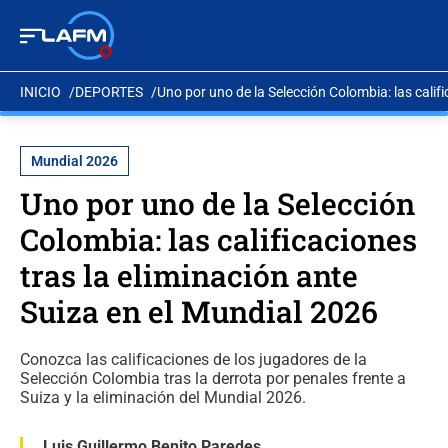
INICIO
DEPORTES
Uno por uno de la Selección Colombia: las calif
Mundial 2026
Uno por uno de la Selección
Colombia: las calificaciones
tras la eliminación ante
Suiza en el Mundial 2026
Conozca las calificaciones de los jugadores de la
Selección Colombia tras la derrota por penales frente a
Suiza y la eliminación del Mundial 2026.
Luis Guillermo Benito Paredes