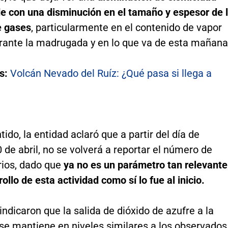
de con una disminución en el tamaño y espesor de 
e gases
, particularmente en el contenido de vapor
rante la madrugada y en lo que va de esta mañana
s:
Volcán Nevado del Ruíz: ¿Qué pasa si llega a
tido, la entidad aclaró que a partir del día de
de abril, no se volverá a reportar el número de
rios, dado que
ya no es un parámetro tan relevante
rollo de esta actividad como sí lo fue al inicio.
ndicaron que la salida de dióxido de azufre a la
se mantiene en niveles similares a los observados