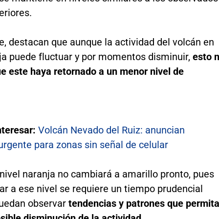
eriores.
e, destacan que aunque la actividad del volcán en
nja puede fluctuar y por momentos disminuir,
esto 
ue este haya retornado a un menor nivel de
nteresar:
Volcán Nevado del Ruiz: anuncian
urgente para zonas sin señal de celular
l nivel naranja no cambiará a amarillo pronto, pues
ar a ese nivel se requiere un tiempo prudencial
uedan observar
tendencias y patrones que permit
posible disminución de la actividad.