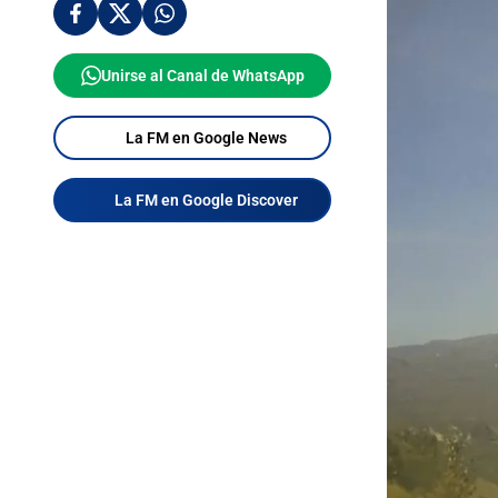
Unirse al Canal de WhatsApp
La FM en Google News
La FM en Google Discover