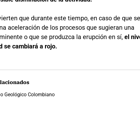
vierten que durante este tiempo, en caso de que s
na aceleración de los procesos que sugieran una
minente o que se produzca la erupción en sí,
el niv
d se cambiará a rojo.
lacionados
io Geológico Colombiano