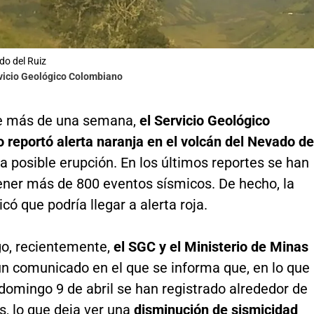
do del Ruiz
rvicio Geológico Colombiano
e más de una semana,
el Servicio Geológico
reportó alerta naranja en el volcán del Nevado de
a posible erupción. En los últimos reportes se han
tener más de 800 eventos sísmicos. De hecho, la
icó que podría llegar a alerta roja.
o, recientemente,
el SGC y el Ministerio de Minas
un comunicado en el que se informa que, en lo que
domingo 9 de abril se han registrado alrededor de
s, lo que deja ver una
disminución de sismicidad