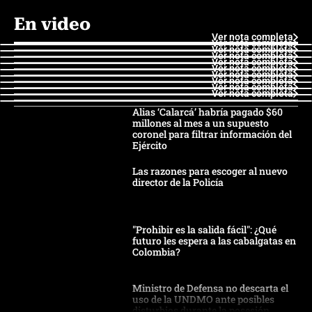
En video
Ver nota completa
Ver nota completa
Ver nota completa
Ver nota completa
Ver nota completa
Ver nota completa
Ver nota completa
Ver nota completa
Ver nota completa
Ver nota completa
Alias ‘Calarcá’ habría pagado $60
millones al mes a un supuesto
coronel para filtrar información del
Ejército
Las razones para escoger al nuevo
director de la Policía
"Prohibir es la salida fácil": ¿Qué
futuro les espera a las cabalgatas en
Colombia?
Ministro de Defensa no descarta el
uso de la UNDMO ante posibles
disturbios durante la posesión