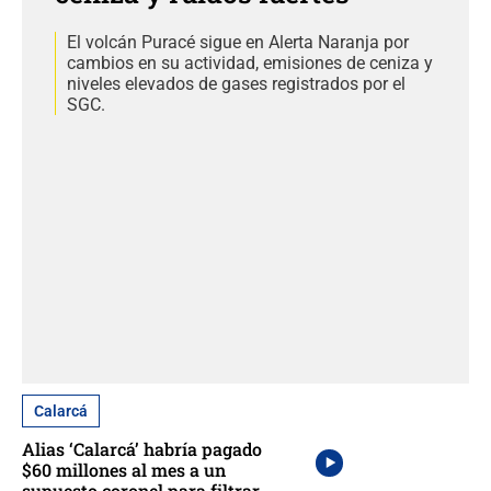
El volcán Puracé sigue en Alerta Naranja por
cambios en su actividad, emisiones de ceniza y
niveles elevados de gases registrados por el
SGC.
Calarcá
Alias ‘Calarcá’ habría pagado
$60 millones al mes a un
supuesto coronel para filtrar