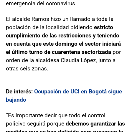
emergencia del coronavirus.
El alcalde Ramos hizo un llamado a toda la
población de la localidad pidiendo
estricto
cumplimiento de las restricciones y teniendo
en cuenta que este domingo el sector iniciará
el último turno de cuarentena sectorizada
por
orden de la alcaldesa Claudia López, junto a
otras seis zonas.
De interés:
Ocupación de UCI en Bogotá sigue
bajando
“Es importante decir que todo el control
policivo seguirá porque
debemos garantizar las
medidas que se han definido para preservar la