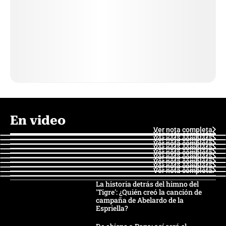
En video
Ver nota completa
Ver nota completa
Ver nota completa
Ver nota completa
Ver nota completa
Ver nota completa
Ver nota completa
Ver nota completa
Ver nota completa
Ver nota completa
La historia detrás del himno del
'Tigre': ¿Quién creó la canción de
campaña de Abelardo de la
Espriella?