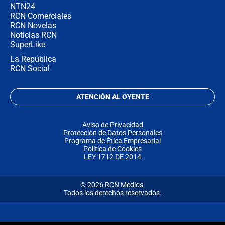
NTN24
RCN Comerciales
RCN Novelas
Noticias RCN
SuperLike
La República
RCN Social
ATENCIÓN AL OYENTE
Aviso de Privacidad
Protección de Datos Personales
Programa de Ética Empresarial
Política de Cookies
LEY 1712 DE 2014
© 2026 RCN Medios.
Todos los derechos reservados.