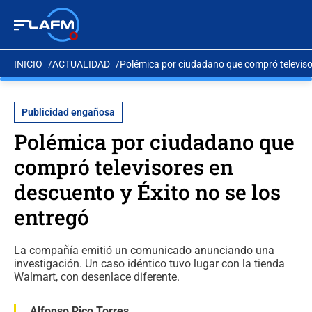
INICIO
ACTUALIDAD
Polémica por ciudadano que compró televisor
Publicidad engañosa
Polémica por ciudadano que
compró televisores en
descuento y Éxito no se los
entregó
La compañía emitió un comunicado anunciando una
investigación. Un caso idéntico tuvo lugar con la tienda
Walmart, con desenlace diferente.
Alfonso Rico Torres