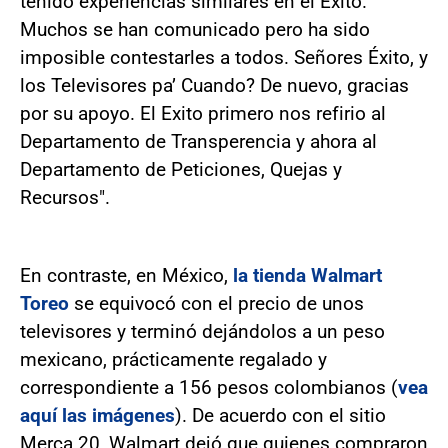
tenido experiencias similares en el Éxito.
Muchos se han comunicado pero ha sido
imposible contestarles a todos. Señores Éxito, y
los Televisores pa’ Cuando? De nuevo, gracias
por su apoyo. El Exito primero nos refirio al
Departamento de Transperencia y ahora al
Departamento de Peticiones, Quejas y
Recursos".
En contraste, en México,
la tienda Walmart
Toreo
se equivocó con el precio de unos
televisores y terminó dejándolos a un peso
mexicano, prácticamente regalado y
correspondiente a 156 pesos colombianos (
vea
aquí las imágenes
). De acuerdo con el sitio
Merca 20, Walmart dejó que quienes compraron