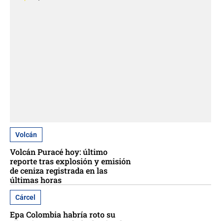
Volcán
Volcán Puracé hoy: último
reporte tras explosión y emisión
de ceniza registrada en las
últimas horas
Cárcel
Epa Colombia habría roto su