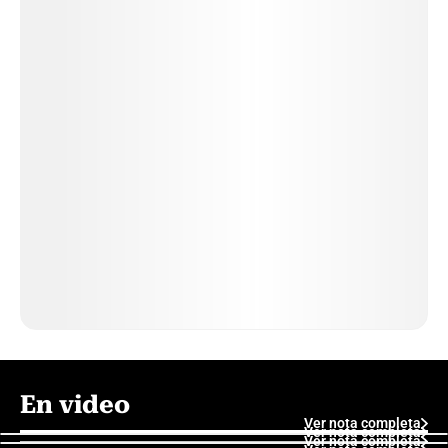
En video
Ver nota completa
Ver nota completa
Ver nota completa