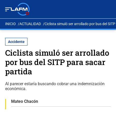
INICIO
ACTUALIDAD
Ciclista simuló ser arrollado por bus del SIT
Accidente
Ciclista simuló ser arrollado
por bus del SITP para sacar
partida
Al parecer estaría buscando cobrar una indemnización
económica.
Mateo Chacón