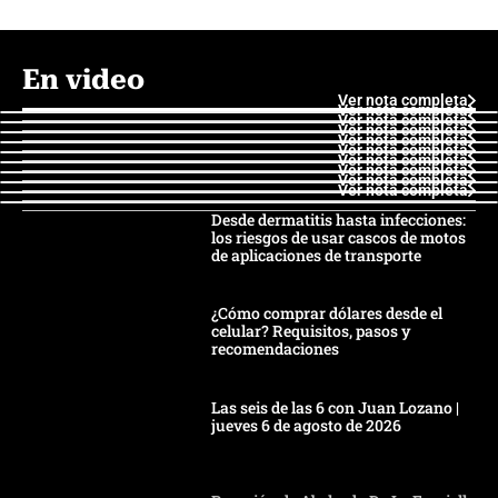
En video
Ver nota completa
Ver nota completa
Ver nota completa
Ver nota completa
Ver nota completa
Ver nota completa
Ver nota completa
Ver nota completa
Ver nota completa
Ver nota completa
Desde dermatitis hasta infecciones:
los riesgos de usar cascos de motos
de aplicaciones de transporte
¿Cómo comprar dólares desde el
celular? Requisitos, pasos y
recomendaciones
Las seis de las 6 con Juan Lozano |
jueves 6 de agosto de 2026