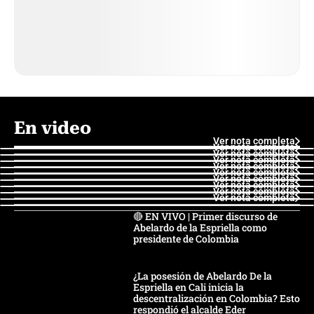
En video
Ver nota completa
Ver nota completa
Ver nota completa
Ver nota completa
Ver nota completa
Ver nota completa
Ver nota completa
Ver nota completa
Ver nota completa
Ver nota completa
🔴 EN VIVO | Primer discurso de
Abelardo de la Espriella como
presidente de Colombia
¿La posesión de Abelardo De la
Espriella en Cali inicia la
descentralización en Colombia? Esto
respondió el alcalde Eder