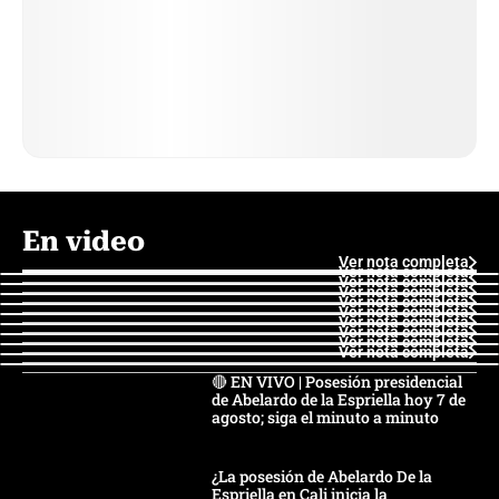
En video
Ver nota completa
Ver nota completa
Ver nota completa
Ver nota completa
Ver nota completa
Ver nota completa
Ver nota completa
Ver nota completa
Ver nota completa
Ver nota completa
🔴 EN VIVO | Posesión presidencial
de Abelardo de la Espriella hoy 7 de
agosto; siga el minuto a minuto
¿La posesión de Abelardo De la
Espriella en Cali inicia la