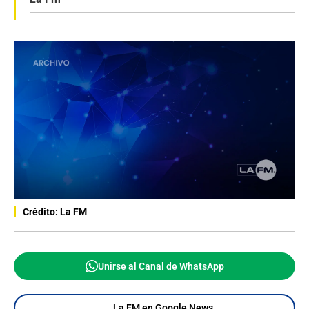
Crédito: La FM
Unirse al Canal de WhatsApp
La FM en Google News