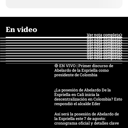
En video
Ver nota completa
Ver nota completa
Ver nota completa
Ver nota completa
Ver nota completa
Ver nota completa
Ver nota completa
Ver nota completa
Ver nota completa
Ver nota completa
🔴 EN VIVO | Primer discurso de
Abelardo de la Espriella como
presidente de Colombia
¿La posesión de Abelardo De la
Espriella en Cali inicia la
descentralización en Colombia? Esto
respondió el alcalde Eder
Así será la posesión de Abelardo de
la Espriella este 7 de agosto:
cronograma oficial y detalles clave