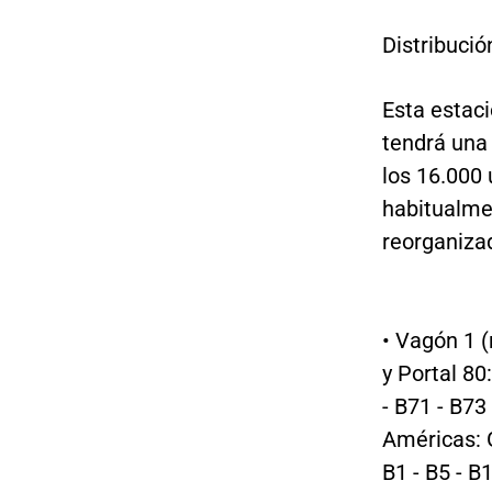
Distribució
Esta estaci
tendrá una
los 16.000 
habitualme
reorganiza
• Vagón 1 (
y Portal 80
- B71 - B73
Américas: G
B1 - B5 - B