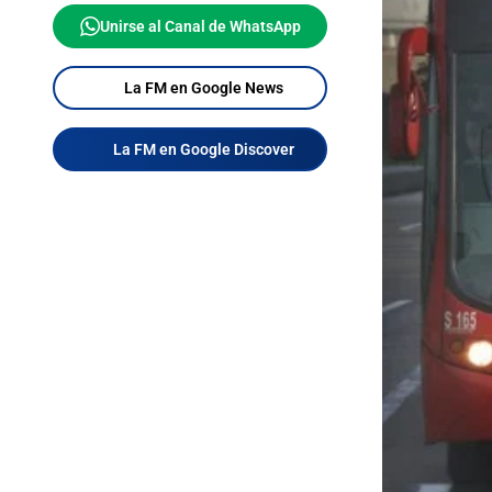
Unirse al Canal de WhatsApp
La FM en Google News
La FM en Google Discover