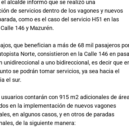
el alcalde informó que se realizó una
ión de servicios dentro de los vagones y nuevos
arada, como es el caso del servicio H51 en las
 Calle 146 y Mazurén.
ajos, que benefician a más de 68 mil pasajeros po
utopista Norte, consistieron en la Calle 146 en pas
 unidireccional a uno bidireccional, es decir que e
nto se podrán tomar servicios, ya sea hacia el
a el sur.
s usuarios contarán con 915 m2 adicionales de área
dos en la implementación de nuevos vagones
ales, en algunos casos, y en otros de paradas
nales, de la siguiente manera: