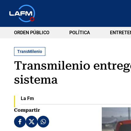
ORDEN PÚBLICO
POLÍTICA
ENTRETE
TransMilenio
Transmilenio entregó
sistema
La Fm
Compartir