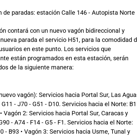
n de paradas: estación Calle 146 - Autopista Norte
ón contará con un nuevo vagón bidireccional y
 nueva parada el servicio H51, para la comodidad 
usuarios en este punto. Los servicios que
nte están programados en esta estación, serán
dos de la siguiente manera:
nuevo vagón): Servicios hacia Portal Sur, Las Agua
: G11 - J70 - G51 - D10. Servicios hacia el Norte: B
 • Vagón 2: Servicios hacia Portal Sur, Caracas y
90 - A74 - F14 - G5 - F1. Servicios hacia el Norte:
10 - B93 • Vagón 3: Servicios hacia Usme, Tunal y