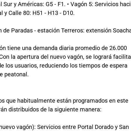
l Sur y Américas: G5 - F1. • Vagón 5: Servicios hac
 y Calle 80: H51 - H13 - D10.
n de Paradas - estación Terreros: extensión Soach
ión tiene una demanda diaria promedio de 26.000
Con la apertura del nuevo vagón, se logrará facilita
de los usuarios, reduciendo los tiempos de espera
e peatonal.
ios que habitualmente están programados en este
án distribuidos de la siguiente manera:
nuevo vagón): Servicios entre Portal Dorado y San