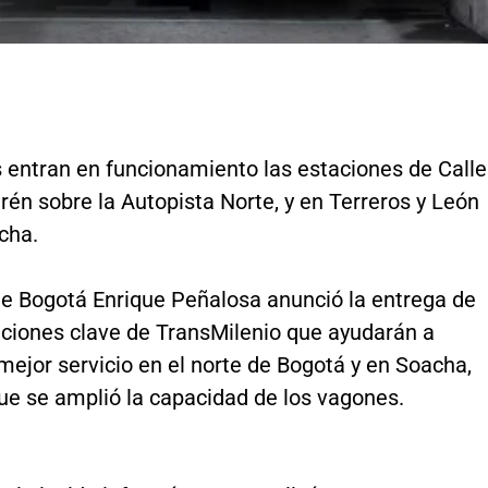
s entran en funcionamiento las estaciones de Calle
én sobre la Autopista Norte, y en Terreros y León
acha.
 de Bogotá Enrique Peñalosa anunció la entrega de
aciones clave de TransMilenio que ayudarán a
mejor servicio en el norte de Bogotá y en Soacha,
ue se amplió la capacidad de los vagones.