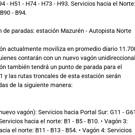
94 - H51 - H74 - H73 - H93. Servicios hacia el Norte
 B90 - B94.
n de paradas: estación Mazurén - Autopista Norte
ión actualmente moviliza en promedio diario 11.70
quienes contarán con un nuevo vagón unidireccional
ión también tendrá un punto de parada para el
1 y las rutas troncales de esta estación serán
das de la siguiente manera:
nuevo vagón): Servicios hacia Portal Sur: G11 - G6
Servicios hacia el norte: B1 - B5 - B10. • Vagón 3:
acia el norte: B11 - B13 - B54. • Vagón 4: Servicios