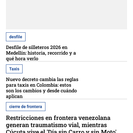
desfile
Desfile de silleteros 2026 en
Medellín: historia, recorrido y a
qué hora verlo
Taxis
Nuevo decreto cambia las reglas
para taxis en Colombia: estos
son los cambios y desde cuándo
aplican
cierre de frontera
Restricciones en frontera venezolana
generan traumatismo vial, mientras
Cúcuta vive el 'Día sin Carro y sin Moto'