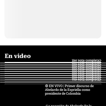
En video
Ver nota completa
Ver nota completa
Ver nota completa
Ver nota completa
Ver nota completa
Ver nota completa
Ver nota completa
Ver nota completa
Ver nota completa
Ver nota completa
🔴 EN VIVO | Primer discurso de
Abelardo de la Espriella como
presidente de Colombia
¿La posesión de Abelardo De la