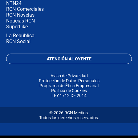
NTN24
RCN Comerciales
RCN Novelas
Noticias RCN
SuperLike
La República
RCN Social
ATENCIÓN AL OYENTE
Aviso de Privacidad
Protección de Datos Personales
Programa de Ética Empresarial
Política de Cookies
LEY 1712 DE 2014
© 2026 RCN Medios.
Todos los derechos reservados.