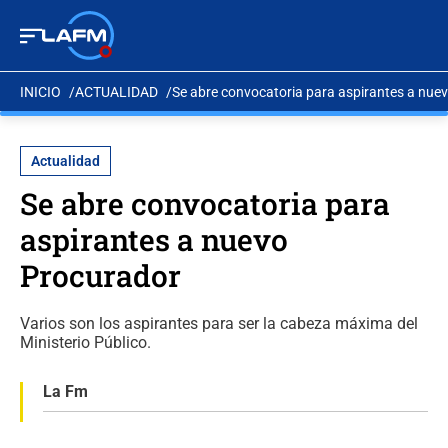
INICIO
ACTUALIDAD
Se abre convocatoria para aspirantes a nue
Actualidad
Se abre convocatoria para
aspirantes a nuevo
Procurador
Varios son los aspirantes para ser la cabeza máxima del
Ministerio Público.
La Fm