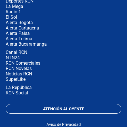
Deportes RCN
La Mega
Radio 1
El Sol
Alerta Bogotá
Alerta Cartagena
Alerta Paisa
Alerta Tolima
Alerta Bucaramanga
Canal RCN
NTN24
RCN Comerciales
RCN Novelas
Noticias RCN
SuperLike
La República
RCN Social
ATENCIÓN AL OYENTE
Aviso de Privacidad